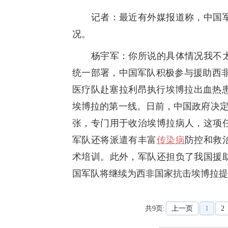
记者：最近有外媒报道称，中国军
况。
杨宇军：你所说的具体情况我不太
统一部署，中国军队积极参与援助西
医疗队赴塞拉利昂执行埃博拉出血热患
埃博拉的第一线。日前，中国政府决定
张，专门用于收治埃博拉病人，这项
军队还将派遣有丰富
传染病
防控和救
术培训。此外，军队还担负了我国援
国军队将继续为西非国家抗击埃博拉提
共9页:
上一页
1
2