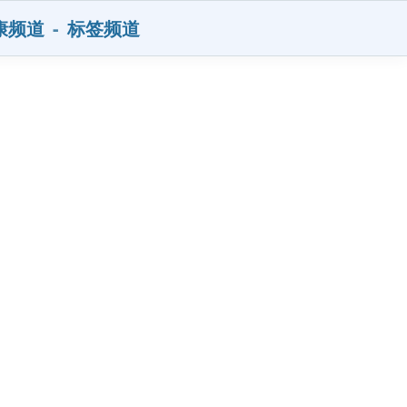
康频道
-
标签频道