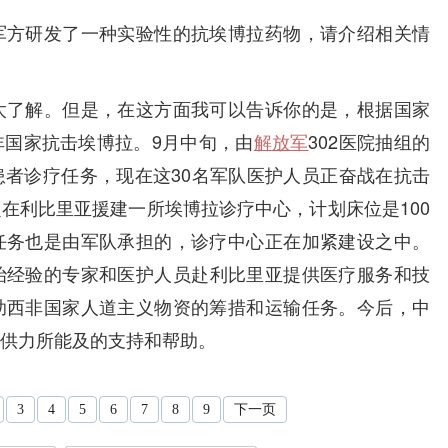
方研发了一种实验性的抗埃博拉药物，请介绍相关情
了解。但是，在这方面我可以告诉你的是，根据国家
非国家抗击埃博拉。9月中旬，由
解放军
302医院抽组的
者诊疗任务，现在这30名军队医护人员正奋战在抗击
在利比里亚援建一所埃博拉诊疗中心，计划床位是100
任务也是由军队承担的，诊疗中心正在加紧建设之中。
治经验的专家和医护人员赴利比里亚提供医疗服务和技
助西非国家人道主义物资的筹措和运输任务。今后，中
供力所能及的支持和帮助。
3
4
5
6
7
8
9
下一页