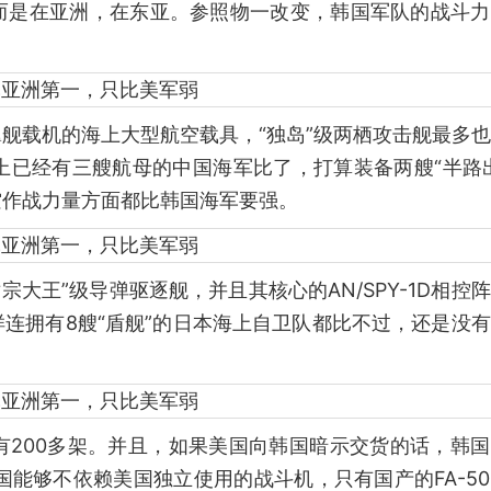
而是在亚洲，在东亚。参照物一改变，韩国军队的战斗力
舰载机的海上大型航空载具，“独岛”级两栖攻击舰最多
上已经有三艘航母的中国海军比了，打算装备两艘“半路
空作战力量方面都比韩国海军要强。
宗大王”级导弹驱逐舰，并且其核心的AN/SPY-1D相控
连拥有8艘“盾舰”的日本海上自卫队都比不过，还是没
有200多架。并且，如果美国向韩国暗示交货的话，韩
韩国能够不依赖美国独立使用的战斗机，只有国产的FA-5