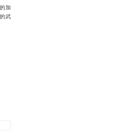
的加
的武