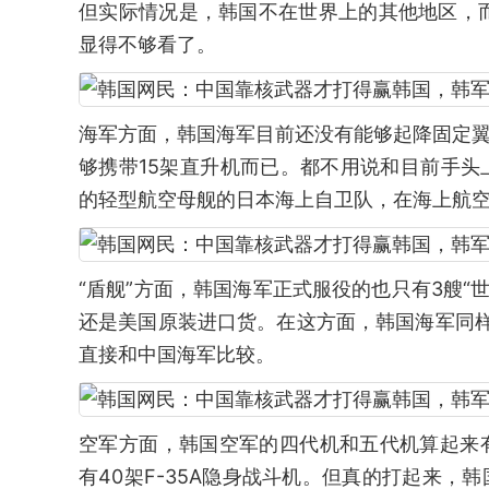
但实际情况是，韩国不在世界上的其他地区，
显得不够看了。
海军方面，韩国海军目前还没有能够起降固定翼
够携带15架直升机而已。都不用说和目前手头
的轻型航空母舰的日本海上自卫队，在海上航
“盾舰”方面，韩国海军正式服役的也只有3艘“世
还是美国原装进口货。在这方面，韩国海军同样
直接和中国海军比较。
空军方面，韩国空军的四代机和五代机算起来
有40架F-35A隐身战斗机。但真的打起来，