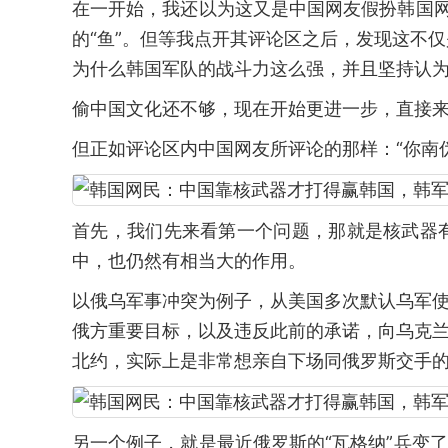
在一开始，我还以为这又是中国网友假扮韩国网
的“鱼”。但等我点开其评论区之后，发现这不
为什么韩国军队的战斗力这么强，并且坚持认
偷中国文化还不够，现在开始更进一步，直接
但正如评论区内中国网友所评论的那样：“你南
首先，我们先来看第一个问题，那就是核武器
中，也仍然有相当大的作用。
以俄乌军事冲突为例子，从美国多次默认乌军使
俄方重要目标，以及违反此前的承诺，向乌克兰
北约，实际上是非常想亲自下场同俄罗斯交手
另一个例子，就是最近俄罗斯的“瓦格纳”兵变