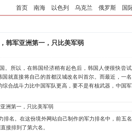
首页
南海
以色列
乌克兰
俄罗斯
国
，韩军亚洲第一，只比美军弱
国。所以，在韩国经济稍有起色后，韩国人便很快尝试
韩国就直接将自己的首都汉城改名叫首尔。而最近，一名
的综合战斗力比中国军队更高，要不是有核武器，中国军
军力排名。在这份境外网站自己制作的军力排名中，前五
则直接排到了第六名。