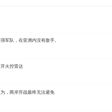
最强军队，在亚洲内没有敌手。
打开火控雷达
认为，两岸开战最终无法避免