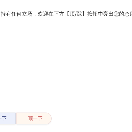
持有任何立场，欢迎在下方【顶/踩】按钮中亮出您的态
一下
顶一下