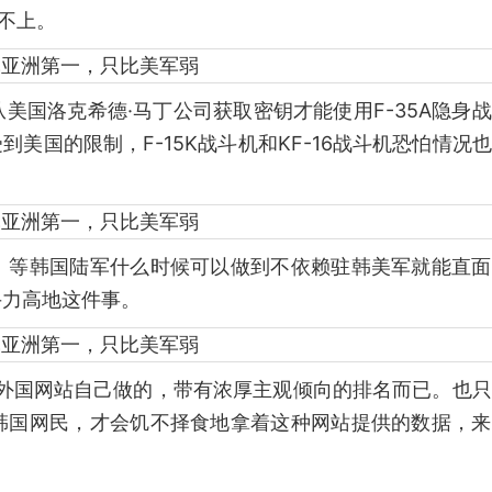
靠不上。
美国洛克希德·马丁公司获取密钥才能使用F-35A隐身
到美国的限制，F-15K战斗机和KF-16战斗机恐怕情况
。等韩国陆军什么时候可以做到不依赖驻韩美军就能直面
斗力高地这件事。
些外国网站自己做的，带有浓厚主观倾向的排名而已。也
韩国网民，才会饥不择食地拿着这种网站提供的数据，来