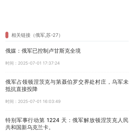
相关链接（俄军,苏-27）
俄媒：俄军已控制卢甘斯克全境
时间：2025-07-01 17:37:24
俄军占领顿涅茨克与第聂伯罗交界处村庄，乌军未
抵抗直接投降
时间：2025-07-01 16:03:49
特别军事行动第 1224 天：俄军解放顿涅茨克人民
共和国新乌克兰卡。