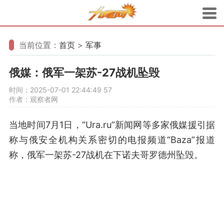
当前位置：
首页
>
军事
俄媒：俄军一架苏-27战机坠毁
时间：2025-07-01 22:44:49
57
作者：观察者网
当地时间7月1日，“Ura.ru”新闻网等多家俄媒援引据
称与俄安全机构关系密切的电报频道“Baza”报道
称，俄军一架苏-27战机在下诺夫哥罗德州坠毁。