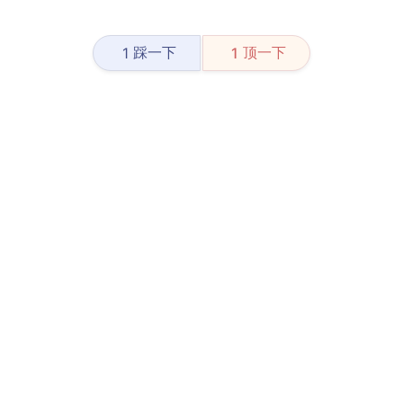
踩一下
顶一下
1
1