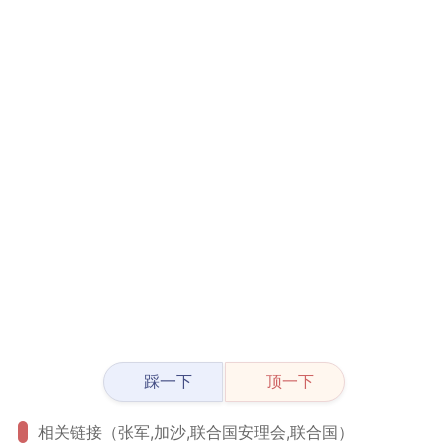
踩一下
顶一下
相关链接（张军,加沙,联合国安理会,联合国）