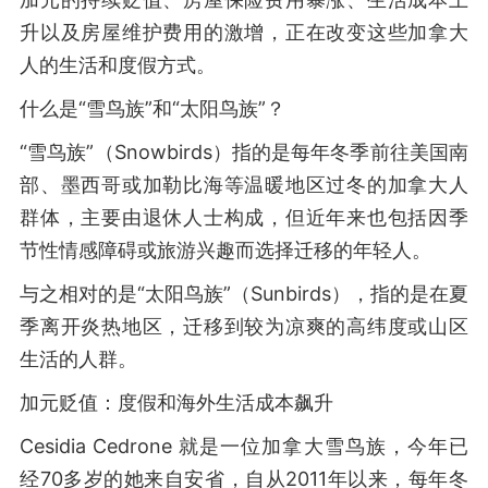
升以及房屋维护费用的激增，正在改变这些加拿大
人的生活和度假方式。
什么是“雪鸟族”和“太阳鸟族”？
“雪鸟族”（Snowbirds）指的是每年冬季前往美国南
部、墨西哥或加勒比海等温暖地区过冬的加拿大人
群体，主要由退休人士构成，但近年来也包括因季
节性情感障碍或旅游兴趣而选择迁移的年轻人。
与之相对的是“太阳鸟族”（Sunbirds），指的是在夏
季离开炎热地区，迁移到较为凉爽的高纬度或山区
生活的人群。
加元贬值：度假和海外生活成本飙升
Cesidia Cedrone 就是一位加拿大雪鸟族，今年已
经70多岁的她来自安省，自从2011年以来，每年冬