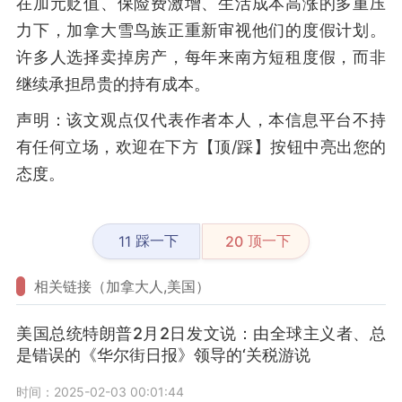
在加元贬值、保险费激增、生活成本高涨的多重压
力下，加拿大雪鸟族正重新审视他们的度假计划。
许多人选择卖掉房产，每年来南方短租度假，而非
继续承担昂贵的持有成本。
声明：该文观点仅代表作者本人，本信息平台不持
有任何立场，欢迎在下方【顶/踩】按钮中亮出您的
态度。
踩一下
顶一下
11
20
相关链接（加拿大人,美国）
美国总统特朗普2月2日发文说：由全球主义者、总
是错误的《华尔街日报》领导的‘关税游说
时间：2025-02-03 00:01:44