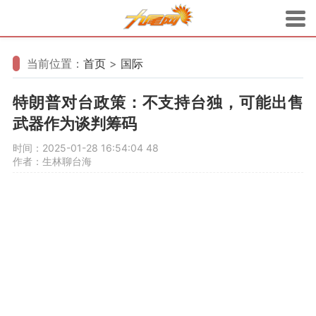
当前位置：
首页
>
国际
特朗普对台政策：不支持台独，可能出售
武器作为谈判筹码
时间：2025-01-28 16:54:04
48
作者：生林聊台海