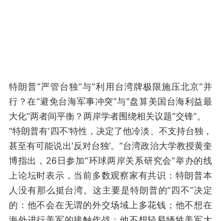
特朗普“严管台独”与“利用台湾牌极限施压北京”并
行？在“避免台海军事冲突”与“盘算美国台海利益最
大化”两者间平衡？两岸学者围绕相关议题“交锋”。
“特朗普有‘四不’特性，决定了他冷淡、不支持台独，
甚至有可能说出‘反对台独’。”台湾政治大学教授黄奎
博指出，26日参加“环球两岸关系研究会”举办的线
上论坛时表示，当前多数观察家有共识：特朗普本
人没有那么挺台湾。这主要是特朗普的“四不”决定
的：他不会在无谓的外交场域上多花钱；他不想在
海外进行美军的接触作战；他不想轻易牺牲美军大