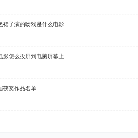
色裙子演的吻戏是什么电影
电影怎么投屏到电脑屏幕上
届获奖作品名单