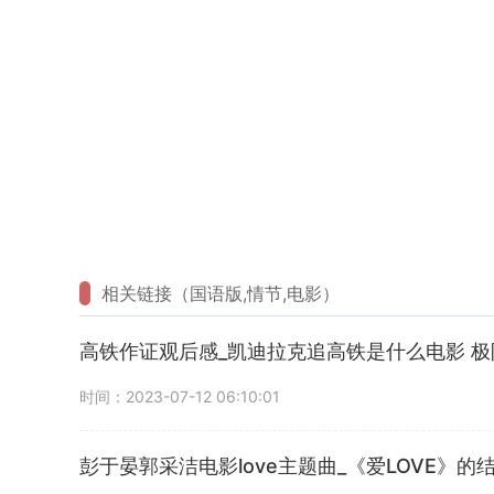
相关链接（国语版,情节,电影）
高铁作证观后感_凯迪拉克追高铁是什么电影 极
时间：2023-07-12 06:10:01
彭于晏郭采洁电影love主题曲_《爱LOVE》的