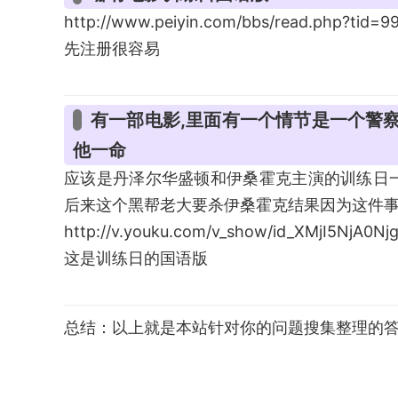
http://www.peiyin.com/bbs/read.php?tid=9
先注册很容易
有一部电影,里面有一个情节是一个警
他一命
应该是丹泽尔华盛顿和伊桑霍克主演的训练日
后来这个黑帮老大要杀伊桑霍克结果因为这件
http://v.youku.com/v_show/id_XMjI5NjA0Nj
这是训练日的国语版
总结：以上就是本站针对你的问题搜集整理的