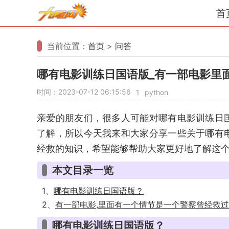
首
当前位置：
首页
>
问答
哪有电影训练日国语版_有一部电影里
时间：2023-07-12 06:15:56
1
python
亲爱的朋友们，很多人可能对哪有电影训练日
了解，所以今天我来和大家分享一些关于哪有
经救的知识，希望能够帮助大家更好地了解这
本文目录一览
1、
哪有电影训练日国语版？
2、
有一部电影,里面有一个情节是一个警察曾经救
哪有电影训练日国语版？