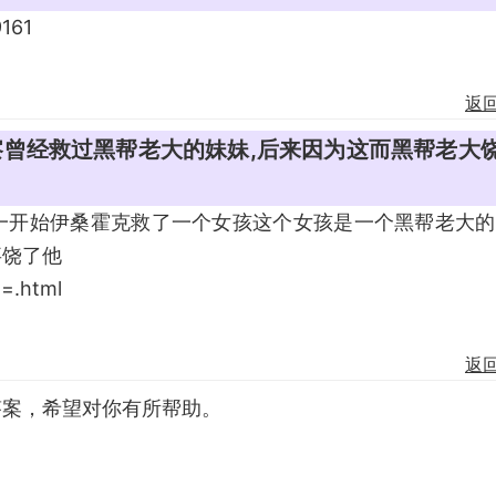
9161
返
察曾经救过黑帮老大的妹妹,后来因为这而黑帮老大
一开始伊桑霍克救了一个女孩这个女孩是一个黑帮老大的
事饶了他
g=.html
返
答案，希望对你有所帮助。