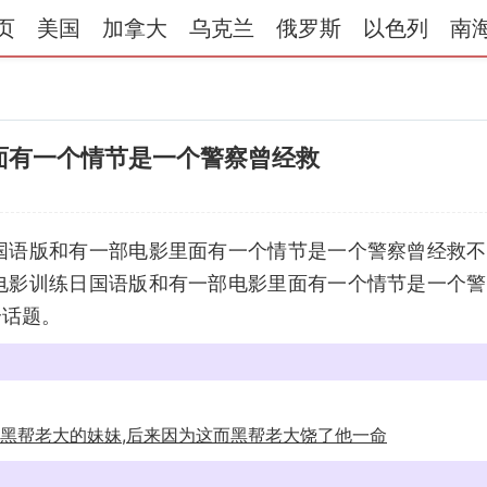
页
美国
加拿大
乌克兰
俄罗斯
以色列
南
面有一个情节是一个警察曾经救
国语版和有一部电影里面有一个情节是一个警察曾经救不
电影训练日国语版和有一部电影里面有一个情节是一个警
个话题。
过黑帮老大的妹妹,后来因为这而黑帮老大饶了他一命