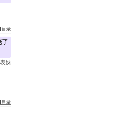
回目录
饶了
表妹
回目录