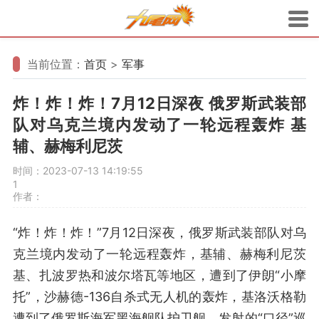
当前位置：
首页
>
军事
炸！炸！炸！7月12日深夜 俄罗斯武装部
队对乌克兰境内发动了一轮远程轰炸 基
辅、赫梅利尼茨
时间：2023-07-13 14:19:55
1
作者：
“炸！炸！炸！”7月12日深夜，俄罗斯武装部队对乌
克兰境内发动了一轮远程轰炸，基辅、赫梅利尼茨
基、扎波罗热和波尔塔瓦等地区，遭到了伊朗“小摩
托”，沙赫德-136自杀式无人机的轰炸，基洛沃格勒
遭到了俄罗斯海军黑海舰队护卫舰，发射的“口径”巡