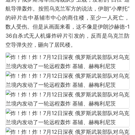
航导弹轰炸。按照乌克兰军方的说法，伊朗“小摩托”
的碎片击中基辅市中心的商住楼，至少一人死亡，
数人受伤。但是从画面来看，这不像是伊朗沙赫德-1
36自杀式无人机爆炸碎片引发的，反而是乌克兰防
空导弹失控，砸向了居民楼。