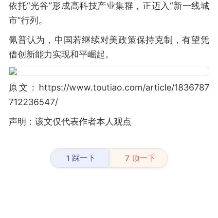
依托“光谷”形成高科技产业集群，正迈入“新一线城
市”行列。
佩普认为，中国若继续对美政策保持克制，有望凭
借创新能力实现和平崛起。
原文：https://www.toutiao.com/article/1836787
712236547/
声明：该文仅代表作者本人观点
踩一下
顶一下
1
7