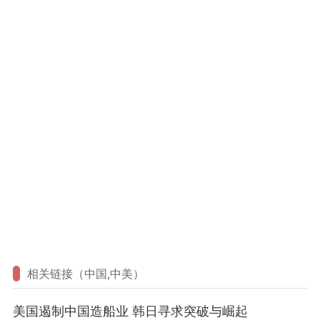
相关链接（中国,中美）
美国遏制中国造船业 韩日寻求突破与崛起