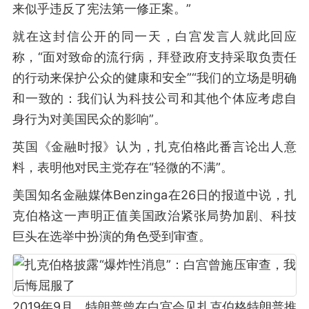
来似乎违反了宪法第一修正案。”
就在这封信公开的同一天，白宫发言人就此回应
称，“面对致命的流行病，拜登政府支持采取负责任
的行动来保护公众的健康和安全”“我们的立场是明确
和一致的：我们认为科技公司和其他个体应考虑自
身行为对美国民众的影响”。
英国《金融时报》认为，扎克伯格此番言论出人意
料，表明他对民主党存在“轻微的不满”。
美国知名金融媒体Benzinga在26日的报道中说，扎
克伯格这一声明正值美国政治紧张局势加剧、科技
巨头在选举中扮演的角色受到审查。
2019年9月，特朗普曾在白宫会见扎克伯格特朗普推