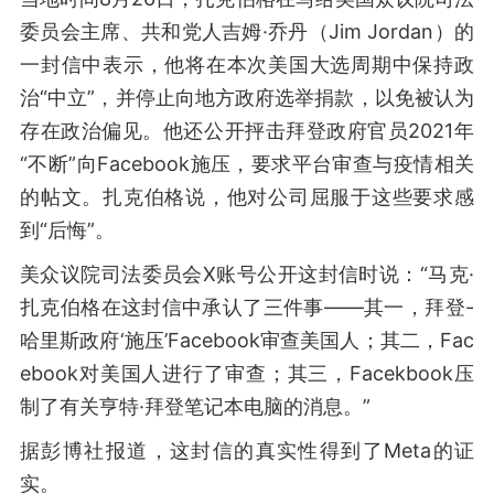
委员会主席、共和党人吉姆·乔丹（Jim Jordan）的
一封信中表示，他将在本次美国大选周期中保持政
治“中立”，并停止向地方政府选举捐款，以免被认为
存在政治偏见。他还公开抨击拜登政府官员2021年
“不断”向Facebook施压，要求平台审查与疫情相关
的帖文。扎克伯格说，他对公司屈服于这些要求感
到“后悔”。
美众议院司法委员会X账号公开这封信时说：“马克·
扎克伯格在这封信中承认了三件事——其一，拜登-
哈里斯政府‘施压’Facebook审查美国人；其二，Fac
ebook对美国人进行了审查；其三，Facekbook压
制了有关亨特·拜登笔记本电脑的消息。”
据彭博社报道，这封信的真实性得到了Meta的证
实。