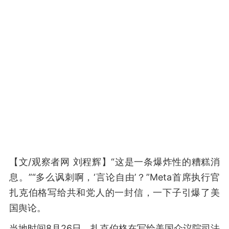
【文/观察者网 刘程辉】“这是一条爆炸性的糟糕消
息。”“多么讽刺啊，‘言论自由’？”Meta首席执行官
扎克伯格写给共和党人的一封信，一下子引爆了美
国舆论。
当地时间8月26日，扎克伯格在写给美国众议院司法