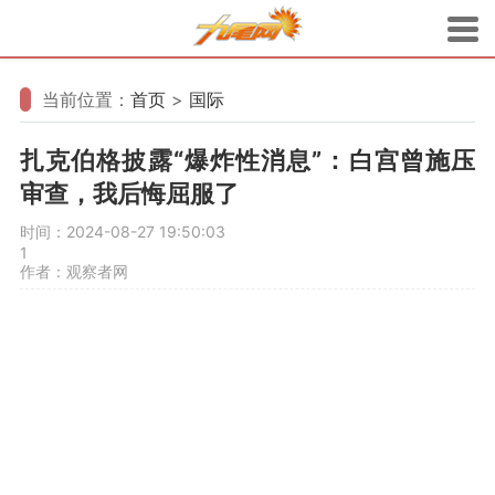
当前位置：
首页
>
国际
扎克伯格披露“爆炸性消息”：白宫曾施压
审查，我后悔屈服了
时间：2024-08-27 19:50:03
1
作者：观察者网