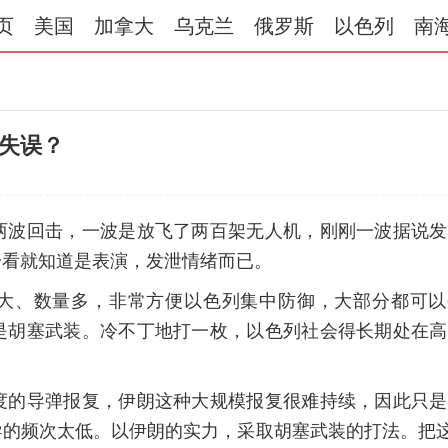
页
美国
加拿大
乌克兰
俄罗斯
以色列
南
失误？
两波回击，一波是放飞了两百架无人机，刚刚一波据说发
一看就知道是表演，发泄情绪而已。
标大、数量多，非常方便以色列集中防御，大部分都可以
是胡塞武装。冷不丁地打一枚，以色列社会得长期处在高
度的导弹报复，伊朗这种大规模报复很难持续，因此只是
的频次太低。以伊朗的实力，采取胡塞武装的打法。把这