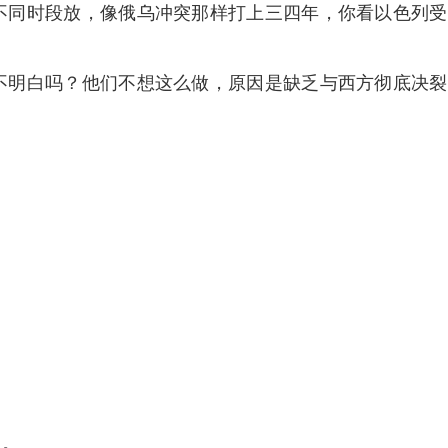
不同时段放，像俄乌冲突那样打上三四年，你看以色列受
不明白吗？他们不想这么做，原因是缺乏与西方彻底决裂
了。