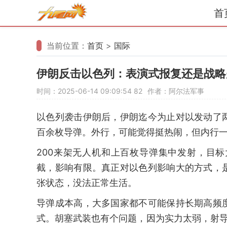
首
当前位置：
首页
>
国际
伊朗反击以色列：表演式报复还是战略
时间：2025-06-14 09:09:54
82
作者：阿尔法军事
以色列袭击伊朗后，伊朗迄今为止对以发动了
百余枚导弹。外行，可能觉得挺热闹，但内行
200来架无人机和上百枚导弹集中发射，目
截，影响有限。真正对以色列影响大的方式，
张状态，没法正常生活。
导弹成本高，大多国家都不可能保持长期高频
式。胡塞武装也有个问题，因为实力太弱，射导