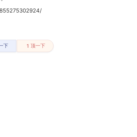
4855275302924/
一下
顶一下
1