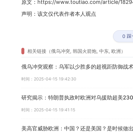
原文：https://www.toutiao.com/article/182
声明：该文仅代表作者本人观点
踩
0
相关链接（俄乌冲突, 韩国火箭炮, 中东, 欧洲）
俄乌冲突观察：乌军以少胜多的超视距防御战
时间：2025-04-15 19:42:30
研究揭示：特朗普执政时欧洲对乌援助超美23
时间：2025-04-15 19:41:15
美高官威胁欧洲：中国？还是美国？是时候做