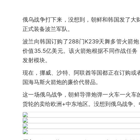
俄乌战争打下来，没想到，朝鲜和韩国发了大财！
正式装备波兰军队。
波兰向韩国订购了288门K239天舞多管火箭
价值35.5亿美元。该火箭炮根据不同作战任务，有
发射模块。
现在，挪威、沙特、阿联酋等国都正在订购或者
国海马斯火箭炮的廉价代替品。
这一场俄乌战争，朝鲜导弹炮弹一火车一火车
货轮的卖给欧洲+中东地区。没想到俄乌战争、