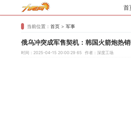
首
当前位置：
首页
>
军事
俄乌冲突成军售契机：韩国火箭炮热销
时间：2025-04-15 20:00:29
65
作者：深度工场