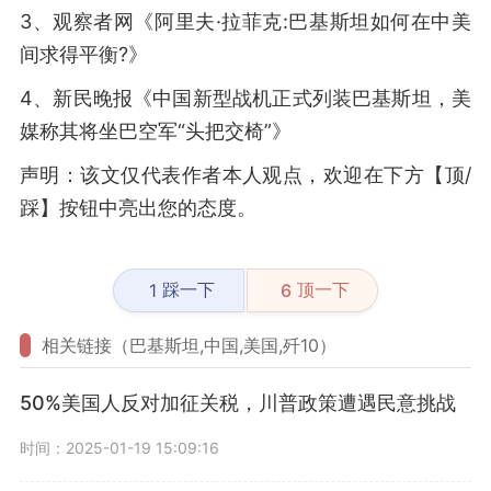
3、观察者网《阿里夫·拉菲克:巴基斯坦如何在中美
间求得平衡?》
4、新民晚报《中国新型战机正式列装巴基斯坦，美
媒称其将坐巴空军“头把交椅”》
声明：该文仅代表作者本人观点，欢迎在下方【顶/
踩】按钮中亮出您的态度。
踩一下
顶一下
1
6
相关链接（巴基斯坦,中国,美国,歼10）
50%美国人反对加征关税，川普政策遭遇民意挑战
时间：2025-01-19 15:09:16