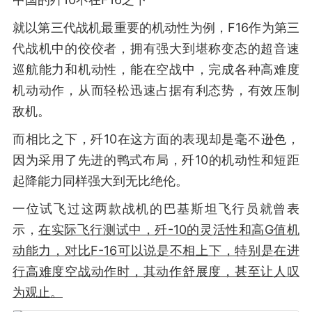
就以第三代战机最重要的机动性为例，F16作为第三
代战机中的佼佼者，拥有强大到堪称变态的超音速
巡航能力和机动性，能在空战中，完成各种高难度
机动动作，从而轻松迅速占据有利态势，有效压制
敌机。
而相比之下，歼10在这方面的表现却是毫不逊色，
因为采用了先进的鸭式布局，歼10的机动性和短距
起降能力同样强大到无比绝伦。
一位试飞过这两款战机的巴基斯坦飞行员就曾表
示，
在实际飞行测试中，歼-10的灵活性和高G值机
动能力，对比F-16可以说是不相上下，特别是在进
行高难度空战动作时，其动作舒展度，
甚至让人叹
为观止。