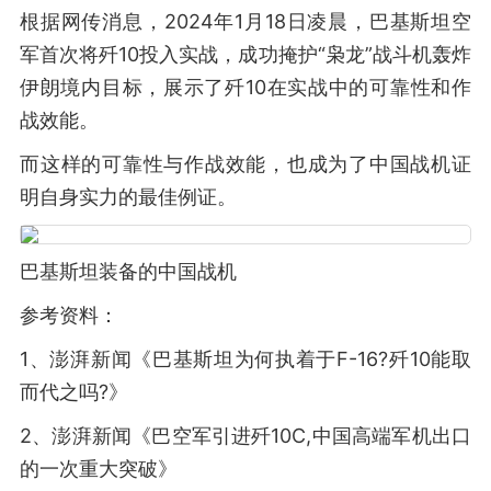
根据网传消息，2024年1月18日凌晨，巴基斯坦空
军首次将歼10投入实战，成功掩护“枭龙”战斗机轰炸
伊朗境内目标，展示了歼10在实战中的可靠性和作
战效能。
而这样的可靠性与作战效能，也成为了中国战机证
明自身实力的最佳例证。
巴基斯坦装备的中国战机
参考资料：
1、澎湃新闻《巴基斯坦为何执着于F-16?歼10能取
而代之吗?》
2、澎湃新闻《巴空军引进歼10C,中国高端军机出口
的一次重大突破》