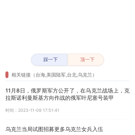
踩一下
顶一下
相关链接（台海,美国陆军,台北,乌克兰）
11月8日，俄罗斯军方公开了，在乌克兰战场上，克
拉斯诺利曼斯基方向作战的俄军叶尼塞号装甲
时间：2023-11-09 17:51:41
乌克兰当局试图招募更多乌克兰女兵入伍