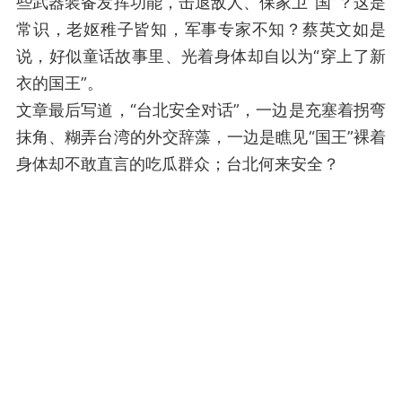
些武器装备发挥功能，击退敌人、保家卫“国”？这是
常识，老妪稚子皆知，军事专家不知？蔡英文如是
说，好似童话故事里、光着身体却自以为“穿上了新
衣的国王”。
文章最后写道，“台北安全对话”，一边是充塞着拐弯
抹角、糊弄台湾的外交辞藻，一边是瞧见“国王”裸着
身体却不敢直言的吃瓜群众；台北何来安全？