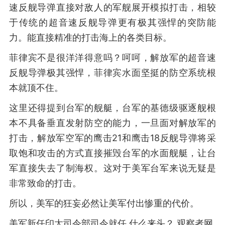
速反舰导弹直接对敌人的军舰展开模拟打击，相较
于传统的超音速反舰导弹更有极其强悍的突防能
力。能直接精准的打击海上的各类目标。
菲律宾不是很洋洋得意吗？呵呵，解放军的超音速
反舰导弹极其强悍，菲律宾水面坚挺的防空系统根
本就顶不住。
这里还得提到台军的舰艇，台军的基德级驱逐舰根
本不具备垂直发射防空的能力，一旦面对解放军的
打击，解放军空军的鹰击21和鹰击18反舰导弹将采
取饱和攻击的方式直接摧毁台军的水面舰艇，让台
军直接失去了制海权。这对于美军台军来说无疑是
非常致命的打击。
所以，美军的狂妄必然让美军付出惨重的代价。
美军新任印太司令部司令就任 什么来头？ 观察者网