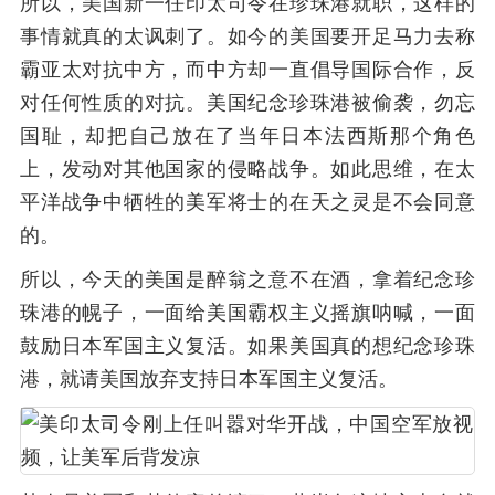
所以，美国新一任印太司令在珍珠港就职，这样的
事情就真的太讽刺了。如今的美国要开足马力去称
霸亚太对抗中方，而中方却一直倡导国际合作，反
对任何性质的对抗。美国纪念珍珠港被偷袭，勿忘
国耻，却把自己放在了当年日本法西斯那个角色
上，发动对其他国家的侵略战争。如此思维，在太
平洋战争中牺牲的美军将士的在天之灵是不会同意
的。
所以，今天的美国是醉翁之意不在酒，拿着纪念珍
珠港的幌子，一面给美国霸权主义摇旗呐喊，一面
鼓励日本军国主义复活。如果美国真的想纪念珍珠
港，就请美国放弃支持日本军国主义复活。