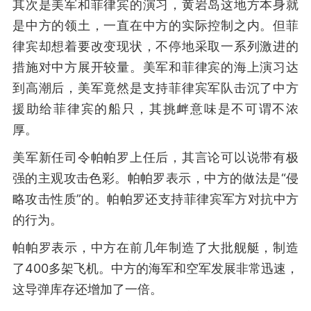
其次是美军和菲律宾的演习，黄岩岛这地方本身就
是中方的领土，一直在中方的实际控制之内。但菲
律宾却想着要改变现状，不停地采取一系列激进的
措施对中方展开较量。美军和菲律宾的海上演习达
到高潮后，美军竟然是支持菲律宾军队击沉了中方
援助给菲律宾的船只，其挑衅意味是不可谓不浓
厚。
美军新任司令帕帕罗上任后，其言论可以说带有极
强的主观攻击色彩。帕帕罗表示，中方的做法是“侵
略攻击性质”的。帕帕罗还支持菲律宾军方对抗中方
的行为。
帕帕罗表示，中方在前几年制造了大批舰艇，制造
了400多架飞机。中方的海军和空军发展非常迅速，
这导弹库存还增加了一倍。