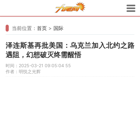
当前位置：
首页
>
国际
泽连斯基再批美国：乌克兰加入北约之路
遇阻，幻想破灭终需醒悟
时间：2025-03-21 09:05:04
55
作者：明悦之光辉