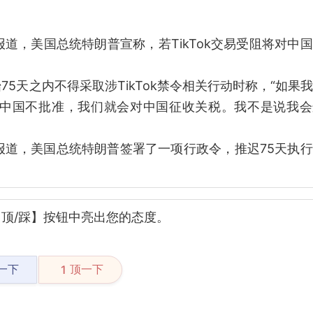
报道，美国总统特朗普宣称，若TikTok交易受阻将对中
5天之内不得采取涉TikTok禁令相关行动时称，“如果
，但中国不批准，我们就会对中国征收关税。我不是说我
）报道，美国总统特朗普签署了一项行政令，推迟75天执
顶/踩】按钮中亮出您的态度。
一下
顶一下
1