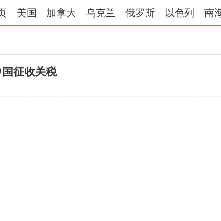
页
美国
加拿大
乌克兰
俄罗斯
以色列
南
中国征收关税