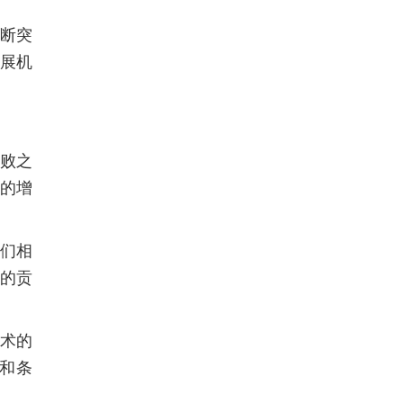
断突
发展机
败之
的增
们相
的贡
术的
和条