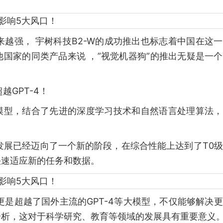
来越强， 宇树科技B2-W的成功推出也标志着中国在这
国家的同类产品来说 ，”视觉机器狗”的推出无疑是一
越GPT-4！
V3模型，结合了先进的深度学习技术和自然语言处理算法
模型的发展已经迈向了一个新的阶段，在综合性能上达到了T0
快速适应新的任务和数据。
能力更是超越了国外主流的GPT-4等大模型，不仅能够解决
分析，这对于科学研究、教育等领域的发展具有重要意义