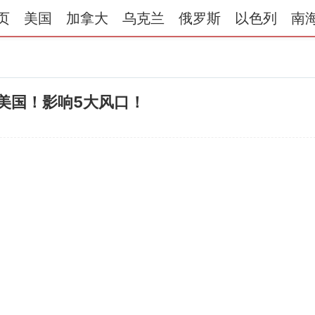
页
美国
加拿大
乌克兰
俄罗斯
以色列
南
”美国！影响5大风口！