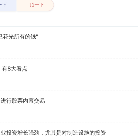
一下
顶一下
已花光所有的钱”
，有8大看点
疑进行股票内幕交易
企业投资增长强劲，尤其是对制造设施的投资