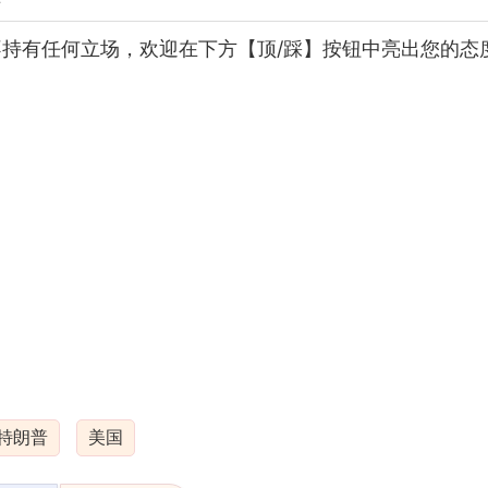
持有任何立场，欢迎在下方【顶/踩】按钮中亮出您的态
特朗普
美国