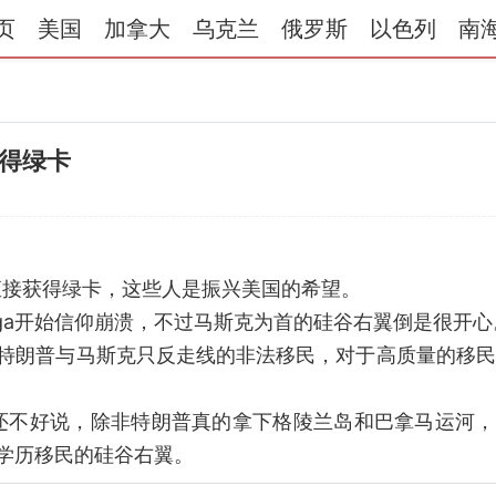
页
美国
加拿大
乌克兰
俄罗斯
以色列
南
得绿卡
直接获得绿卡，这些人是振兴美国的希望。
ga开始信仰崩溃，不过马斯克为首的硅谷右翼倒是很开心
而特朗普与马斯克只反走线的非法移民，对于高质量的移
还不好说，除非特朗普真的拿下格陵兰岛和巴拿马运河，
高学历移民的硅谷右翼。