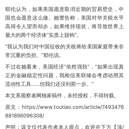
耶伦认为，如果美国愿意取消近期的贸易壁垒，中
国也会愿意这么做。她警告称，美国对华关税水平
高得令人望而却步，如果维持现状，将导致世界上
最大的两个经济体“实质上脱钩”。
“我认为我们对中国征收的关税将给美国家庭带来非
常沉重的负担。”耶伦说。
不过在她看来，美国经济“依然强劲”，“如果出现真
正的金融稳定性问题，我相信美联储会考虑动用其
流动性工具……但我们还没到那一步。”
本文系观察者网独家稿件，未经授权，不得转载。
原文：https://www.toutiao.com/article/7493476
881896096308/
声明：该文仅代表作者本人观点，欢迎在下方【顶/