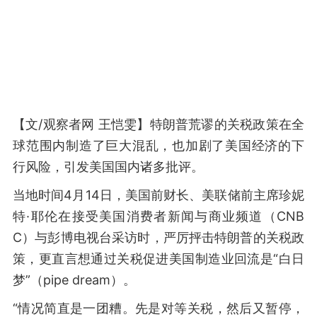
【文/观察者网 王恺雯】特朗普荒谬的关税政策在全
球范围内制造了巨大混乱，也加剧了美国经济的下
行风险，引发美国国内诸多批评。
当地时间4月14日，美国前财长、美联储前主席珍妮
特·耶伦在接受美国消费者新闻与商业频道（CNB
C）与彭博电视台采访时，严厉抨击特朗普的关税政
策，更直言想通过关税促进美国制造业回流是“白日
梦”（pipe dream）。
“情况简直是一团糟。先是对等关税，然后又暂停，