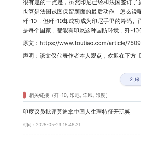
很有趣的一点是，虽然印尼已经和法国签订了
也算是法国试图保留颜面的最后动作。怎么说
歼-10，但歼-10却成功成为印尼手里的筹
是每个国家，都能有印尼这种国防环境，歼-1
原文：https://www.toutiao.com/article/750
声明：该文仅代表作者本人观点，欢迎在下方【
踩
2
相关链接（歼-10, 印尼, 阵风, 印度）
印度议员批评莫迪拿中国人生理特征开玩笑
时间：2025-05-29 15:46:21