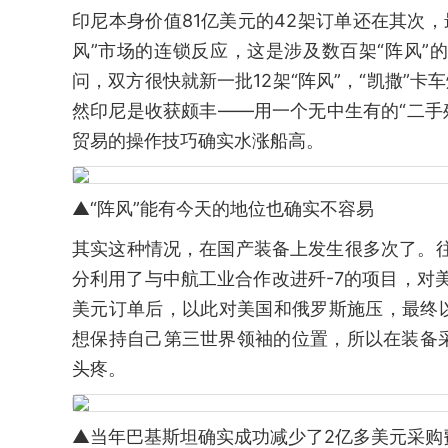
印尼本身价值81亿美元的42架订单还在其次，
风”市场的连锁反应，这是涉及数百架“阵风
问，双方很快就新一批12架“阵风”，“凯撒”
然印尼是收获颇丰——用一个无中生有的“二手
贸易的操作技巧确实水涨船高。
▲“阵风”能有今天的地位也确实不容易
其实这种情况，在国产装备上发生很多次了。往
分利用了与中航工业合作改进歼-7的项目，对美国
美元订单后，以此对美国和俄罗斯施压，最终以
想保持自己第三世界领袖的位置，所以在装备
头疼。
▲当年巴基斯坦确实成功减少了2亿多美元采购