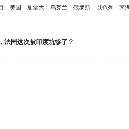
页
美国
加拿大
乌克兰
俄罗斯
以色列
南
风，法国这次被印度坑惨了？