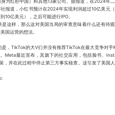
身为红杉中国）和其他13家公司。据报道，在2024年
博社报道，小红书预计在2024年实现利润超过10亿美元
10亿美元），之后可能进行IPO。
果是这样，那么这对美国当局的审查意味着什么还有待观
在美国运营的想法。
的是，TikTok的大V们并没有推荐TikTok在最大竞争对手M
Meta最近宣布，其旗下的社交应用，包括脸书、Insta
容审核政策，并在此过程中停止第三方事实核查。这引发了美国
: