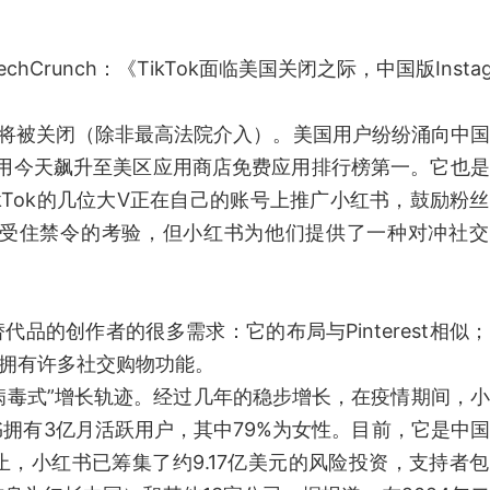
runch：《TikTok面临美国关闭之际，中国版Instag
问题即将被关闭（除非最高法院介入）。美国用户纷纷涌向中
款应用今天飙升至美区应用商店免费应用排行榜第一。它也
kTok的几位大V正在自己的账号上推广小红书，鼓励粉
会经受住禁令的考验，但小红书为他们提供了一种对冲社
ok替代品的创作者的很多需求：它的布局与Pinterest相似
是它拥有许多社交购物功能。
的、病毒式”增长轨迹。经过几年的稳步增长，在疫情期间，
拥有3亿月活跃用户，其中79%为女性。目前，它是中
，小红书已筹集了约9.17亿美元的风险投资，支持者