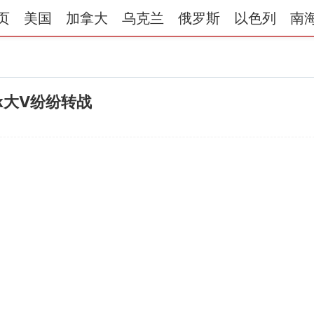
页
美国
加拿大
乌克兰
俄罗斯
以色列
南
k大V纷纷转战