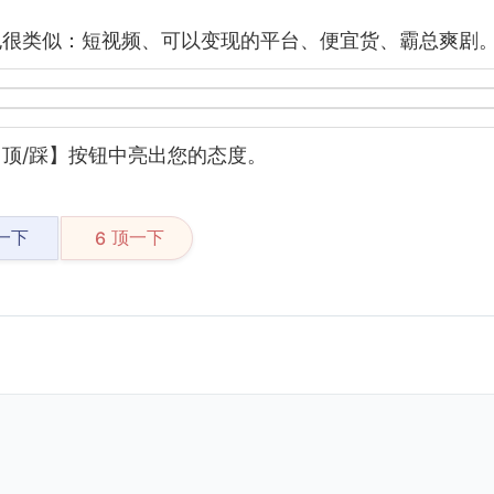
也很类似：短视频、可以变现的平台、便宜货、霸总爽剧
顶/踩】按钮中亮出您的态度。
一下
顶一下
6