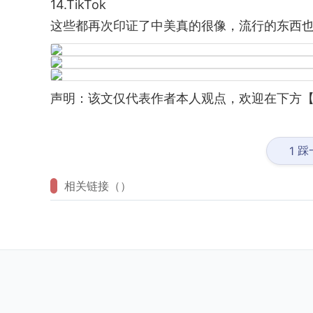
14.TikTok
这些都再次印证了中美真的很像，流行的东西
声明：该文仅代表作者本人观点，欢迎在下方【
踩
1
相关链接（）