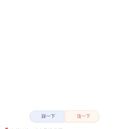
踩一下
顶一下