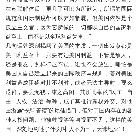
在苏联解体后，更几乎可以为所欲为，所谓的国际
规范和国际制度都可以弃如敝屣。但美国依然是个
孤立主义者，因为它所做的一切都以自己的国家利
益至上，而不是以全球利益为重。”
几句话就深刻揭露了美国的本质，一切出发点都是
美国利益至上，只要有违美国利益，不管是敌人，
还是朋友，照样打压不误，谁也不会放过。哪怕是
美国人自己建立起来的国际秩序与规则，若对美国
利益造成阻碍对其不利时，或者无法主导时，要么
退群，要么无视，束之高阁，其所高举的“民主”“自
由”“人权”“法治”等等，成了其推行霸权外交、对他
国滥施“长臂管辖”的最佳借口，但对于国内存在的各
种人权问题、种族歧视等等均视而不见，这样的美
国，深刻地阐述了什么叫“人不为己，天诛地灭”！