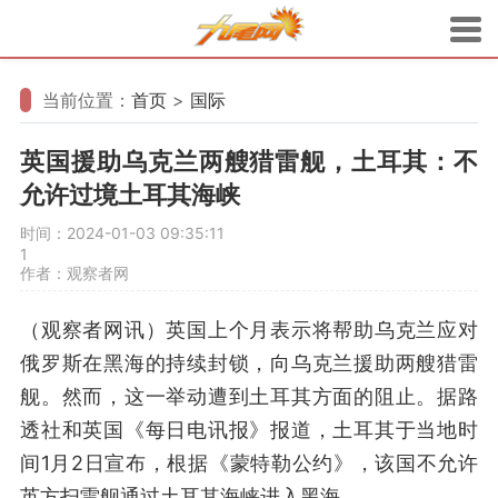
当前位置：
首页
>
国际
英国援助乌克兰两艘猎雷舰，土耳其：不
允许过境土耳其海峡
时间：2024-01-03 09:35:11
1
作者：观察者网
（观察者网讯）英国上个月表示将帮助乌克兰应对
俄罗斯在黑海的持续封锁，向乌克兰援助两艘猎雷
舰。然而，这一举动遭到土耳其方面的阻止。据路
透社和英国《每日电讯报》报道，土耳其于当地时
间1月2日宣布，根据《蒙特勒公约》，该国不允许
英方扫雷舰通过土耳其海峡进入黑海。