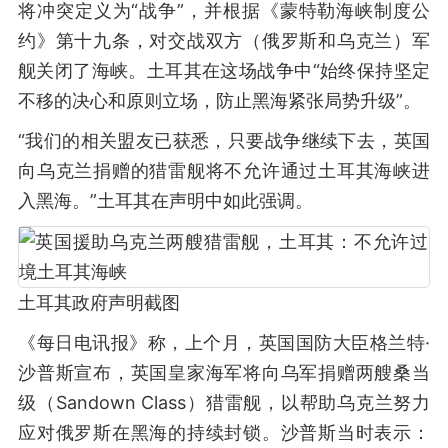
将冲突定义为“战争”，并根据《蒙特勒海峡制度公
约》第十九条，对交战双方（俄罗斯和乌克兰）军
舰关闭了海峡。土耳其在这场战争中“始终保持坚定
不移的决心和原则立场，防止黑海紧张局势升级”。
“我们的相关盟友已获悉，只要战争继续下去，英国
向乌克兰捐赠的猎雷舰将不允许通过土耳其海峡进
入黑海。”土耳其在声明中如此强调。
土耳其政府声明截图
《每日电讯报》称，上个月，英国国防大臣格兰特·
沙普斯宣布，英国皇家海军将向乌军捐赠两艘桑当
级（Sandown Class）猎雷舰，以帮助乌克兰努力
应对俄罗斯在黑海的持续封锁。沙普斯当时表示：