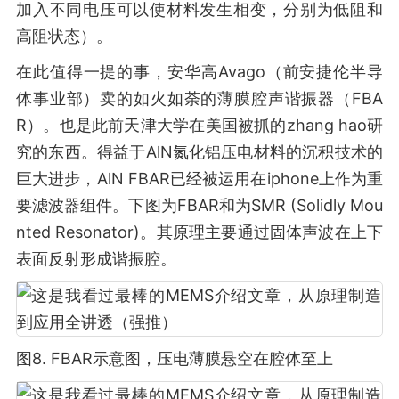
加入不同电压可以使材料发生相变，分别为低阻和
高阻状态）。
在此值得一提的事，安华高Avago（前安捷伦半导
体事业部）卖的如火如荼的薄膜腔声谐振器（FBA
R）。也是此前天津大学在美国被抓的zhang hao研
究的东西。得益于AlN氮化铝压电材料的沉积技术的
巨大进步，AlN FBAR已经被运用在iphone上作为重
要滤波器组件。下图为FBAR和为SMR (Solidly Mou
nted Resonator)。其原理主要通过固体声波在上下
表面反射形成谐振腔。
图8. FBAR示意图，压电薄膜悬空在腔体至上