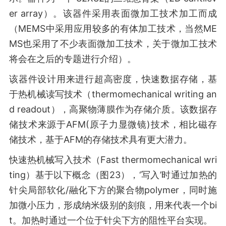
er array）。该器件采用表面微加工技术加工而成
（MEMS中采用应用较多的有体加工技术，当然ME
MS也采用了不少表面微加工技术，关于微加工技术
将会在之后的专题进行介绍）。
该器件设计用来进行超高密度，快速数据存储，基
于热机械读写技术（thermomechanical writing an
d readout），高聚物薄膜作为存储介质。该数据存
储技术来源于AFM(原子力显微镜)技术，相比磁存
储技术，基于AFM的存储技术具有更大潜力。
快速热机械写入技术（Fast thermomechanical wri
ting）基于以下概念（图23），‘写入’时通过加热的
针尖局部软化/融化下方的聚合物polymer，同时施
加微小压力，形成纳米级别的刻痕，用来代表一个bi
t。加热时通过一个位于针尖下方的阻性平台实现。