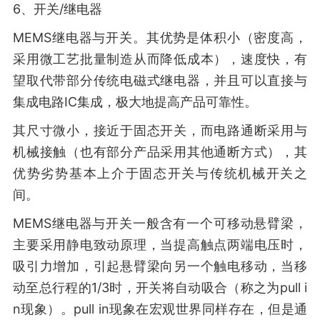
6、开关/继电器
MEMS继电器与开关。其优势是体积小（密度高，
采用微工艺批量制造从而降低成本），速度快，有
望取代带部分传统电磁式继电器，并且可以直接与
集成电路IC集成，极大地提高产品可靠性。
其尺寸微小，接近于固态开关，而电路通断采用与
机械接触（也有部分产品采用其他通断方式），其
优势劣势基本上介于固态开关与传统机械开关之
间。
MEMS继电器与开关一般含有一个可移动悬臂梁，
主要采用静电致动原理，当提高触点两端电压时，
吸引力增加，引起悬臂梁向另一个触电移动，当移
动至总行程的1/3时，开关将自动吸合（称之为pull i
n现象）。pull in现象在宏观世界同样存在，但是通