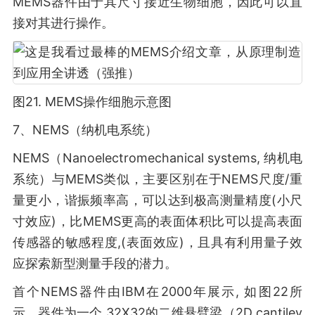
MEMS器件由于其尺寸接近生物细胞，因此可以直
接对其进行操作。
图21. MEMS操作细胞示意图
7、NEMS（纳机电系统）
NEMS（Nanoelectromechanical systems, 纳机电
系统）与MEMS类似，主要区别在于NEMS尺度/重
量更小，谐振频率高，可以达到极高测量精度(小尺
寸效应)，比MEMS更高的表面体积比可以提高表面
传感器的敏感程度,(表面效应)，且具有利用量子效
应探索新型测量手段的潜力。
首个NEMS器件由IBM在2000年展示, 如图22所
示。器件为一个 32X32的二维悬臂梁（2D cantilev