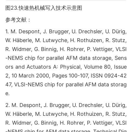
图23.快速热机械写入技术示意图
参考文献：
1. M. Despont, J. Brugger, U. Drechsler, U. Dürig,
W. Häberle, M. Lutwyche, H. Rothuizen, R. Stutz,
R. Widmer, G. Binnig, H. Rohrer, P. Vettiger, VLSI
-NEMS chip for parallel AFM data storage, Sens
ors and Actuators A: Physical, Volume 80, Issue
2, 10 March 2000, Pages 100-107, ISSN 0924-42
47, VLSI-NEMS chip for parallel AFM data storag
e.
2. M. Despont, J. Brugger, U. Drechsler, U. Dürig,
W. Häberle, M. Lutwyche, H. Rothuizen, R. Stutz,
R. Widmer, G. Binnig, H. Rohrer, P. Vettiger, VLSI
-NEMS chip for AFM data storage, Technical Dig