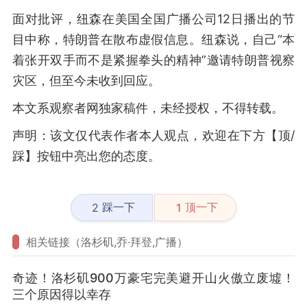
面对批评，纽森在美国全国广播公司12日播出的节
目中称，特朗普在散布虚假信息。纽森说，自己“本
着张开双手而不是紧握拳头的精神”邀请特朗普视察
灾区，但至今未收到回应。
本文系观察者网独家稿件，未经授权，不得转载。
声明：该文仅代表作者本人观点，欢迎在下方【顶/
踩】按钮中亮出您的态度。
踩一下
顶一下
2
1
相关链接（洛杉矶,乔·拜登,广播）
奇迹！洛杉矶900万豪宅完美避开山火傲立废墟！
三个原因得以幸存