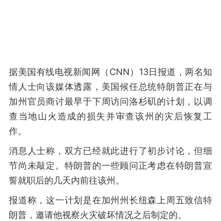
据美国有线电视新闻网（CNN）13日报道，两名知
情人士向该媒体透露，美国候任总统特朗普正在与
加州官员商讨最早于下周访问洛杉矶的计划，以调
查当地山火造成的损失并审查该州的灾后恢复工
作。
消息人士称，双方已经就此进行了初步讨论，但细
节尚未敲定。特朗普的一些顾问正考虑在特朗普宣
誓就职后的几天内前往该州。
报道称，这一计划是在加州州长纽森上周五致信特
朗普，邀请他视察火灾破坏情况之后制定的。