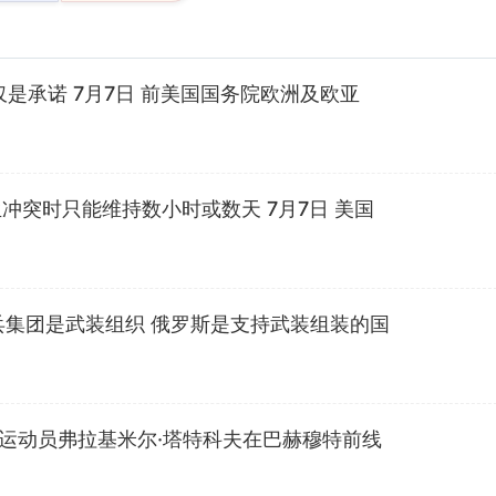
是承诺 7月7日 前美国国务院欧洲及欧亚
突时只能维持数小时或数天 7月7日 美国
兵集团是武装组织 俄罗斯是支持武装组装的国
拳击运动员弗拉基米尔·塔特科夫在巴赫穆特前线