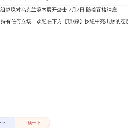
持有任何立场，欢迎在下方【顶/踩】按钮中亮出您的态
一下
顶一下