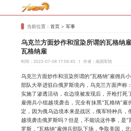
当前位置：
首页
>
军事
乌克兰方面炒作和渲染所谓的瓦格纳雇
瓦格纳雇
时间：2023-07-08 17:56:45
作者：南国军情
1
乌克兰方面炒作和渲染所谓的“瓦格纳”雇佣兵小
部队大举进驻白俄罗斯境内，乌克兰方面声称
实施了渗透活动，在边境被发现后，开枪打死了
雇佣兵小组越境袭击，完全有抹黑“瓦格纳”雇
定，因为俄乌边境本来是战区，俄军特种兵，
越境袭击俄罗斯吗？但是，不能说这件事，是“
罗斯，“瓦格纳”雇佣兵部队下场，争取美国，