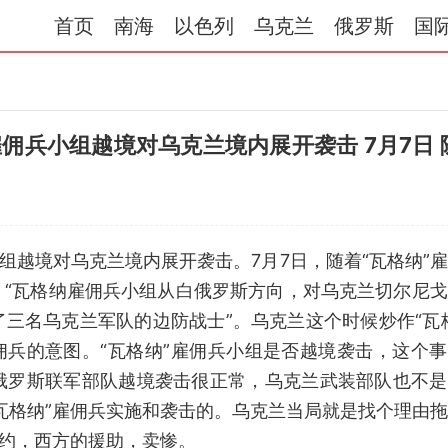
首页
南海
以色列
乌克兰
俄罗斯
国
佣兵小组越境对乌克兰境内展开袭击 7月7日 
组越境对乌克兰境内展开袭击。7月7日，随着“瓦格纳”
：“瓦格纳雇佣兵小组从白俄罗斯方向，对乌克兰切尔尼
三名乌克兰军队的边防战士”。乌克兰这个时候炒作“瓦
佣兵的意图。“瓦格纳”雇佣兵小组是否越境袭击，这个
俄罗斯联军部队越境袭击很正常，乌克兰武装部队也不是
瓦格纳”雇佣兵实施和袭击的。乌克兰当局就是找个理由
北约，西方的援助，卖惨。