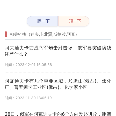
踩一下
顶一下
相关链接（迪夫,卡北翼,斯捷波,阿瓦）
阿夫迪夫卡变成乌军炮击射击场，俄军要突破防线
还差什么？
时间：2023-12-01 16:05:58
阿瓦迪夫卡有几个重要区域，垃圾山(俄占)、焦化
厂、普罗姆卡工业区(俄占)、化学家小区
时间：2023-11-30 18:05:19
28日，俄军在阿瓦迪夫卡的6个方向发起进攻，距离