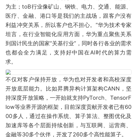
为主；toB行业像矿山、钢铁、电力、交通、能源、
医疗、金融、港口等是我们的主战场，跟客户没有
利益冲突关系，所以客户也不担心。”华为技术专家
坦言，在行业智能化应用方面，华为重点聚焦关系
到国计民生的国家“关基行业”，同时各行各业的需求
也都会全力满足，支持好中国在AI时代的算力需
求。
不仅对客户保持开放，华为也对开发者和高校深度
开放底层能力。比如昇腾异构计算架构CANN，坚
持深度开放策略，一开始就支持PyTorch、TensorF
low等业界开源的框架，目前深度贡献开发者已有60
00多人，通过在操作系统、算子算法、整图优化及
加速库等各个层面持续创新，与互联网、运营商、
金融等30多个伙伴，开发了260多个高性能算子。