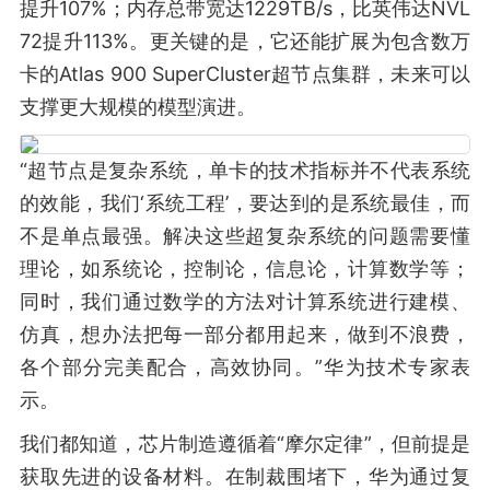
提升107%；内存总带宽达1229TB/s，比英伟达NVL
72提升113%。更关键的是，它还能扩展为包含数万
卡的Atlas 900 SuperCluster超节点集群，未来可以
支撑更大规模的模型演进。
“超节点是复杂系统，单卡的技术指标并不代表系统
的效能，我们‘系统工程’，要达到的是系统最佳，而
不是单点最强。解决这些超复杂系统的问题需要懂
理论，如系统论，控制论，信息论，计算数学等；
同时，我们通过数学的方法对计算系统进行建模、
仿真，想办法把每一部分都用起来，做到不浪费，
各个部分完美配合，高效协同。”华为技术专家表
示。
我们都知道，芯片制造遵循着“摩尔定律”，但前提是
获取先进的设备材料。在制裁围堵下，华为通过复