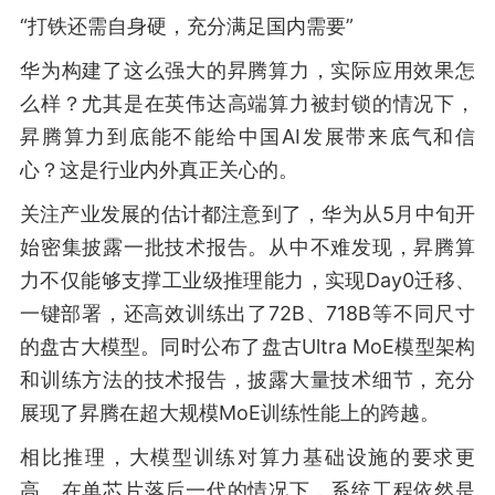
“打铁还需自身硬，充分满足国内需要”
华为构建了这么强大的昇腾算力，实际应用效果怎
么样？尤其是在英伟达高端算力被封锁的情况下，
昇腾算力到底能不能给中国AI发展带来底气和信
心？这是行业内外真正关心的。
关注产业发展的估计都注意到了，华为从5月中旬开
始密集披露一批技术报告。从中不难发现，昇腾算
力不仅能够支撑工业级推理能力，实现Day0迁移、
一键部署，还高效训练出了72B、718B等不同尺寸
的盘古大模型。同时公布了盘古Ultra MoE模型架构
和训练方法的技术报告，披露大量技术细节，充分
展现了昇腾在超大规模MoE训练性能上的跨越。
相比推理，大模型训练对算力基础设施的要求更
高。在单芯片落后一代的情况下，系统工程依然是