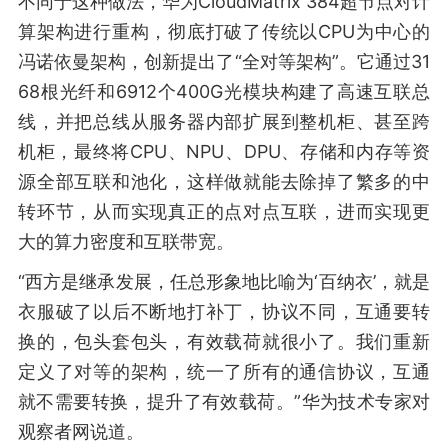
不同于这种做法，华为CloudMatrix 384超节点对计
算架构进行重构，彻底打破了传统以CPU为中心的
冯诺依曼架构，创新提出了“全对等架构”。它通过31
68根光纤和6912个400G光模块构建了高速互联总
线，并把总线从服务器内部扩展到整机柜、甚至跨
机柜，最终将CPU、NPU、DPU、存储和内存等资
源全部互联和池化，这样做就能去除掉了繁多的中
转环节，从而实现真正的点对点互联，进而实现更
大的算力密度和互联带宽。
“西方是继承发展，任总形象地比喻为‘百纳衣’，就是
衣服破了以后不断地打补丁，协议不同，互通要转
换的，包头套包头，有效载荷就很小了。我们重新
定义了对等的架构，统一了所有的通信协议，互通
就不需要转换，提升了有效载荷。”华为技术专家对
观察者网说道。