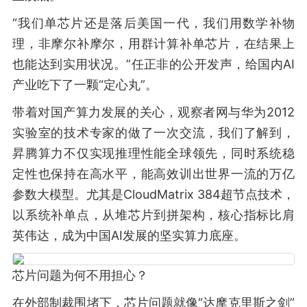
“我们单芯片还是落后美国一代，我们用数学补物
理，非摩尔补摩尔，用群计算补单芯片，在结果上
也能达到实用状况。”任正非的公开发声，给国内AI
产业吃下了一颗“定心丸”。
带着对国产算力发展的关心，观察者网与华为2012
实验室的技术专家的做了一次交流，我们了解到，
昇腾算力不仅实现推理性能全球领先，同时系统稳
定性也保持在高水平，能高效训出世界一流的万亿
参数大模型。尤其是CloudMatrix 384超节点技术，
以系统补单点，从堆芯片到拼架构，核心指标比肩
英伟达，成为中国AI发展的坚实算力底座。
芯片问题为何不用担心？
在外部制裁围堵下，芯片问题就像“达摩克里斯之剑”