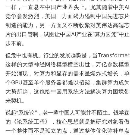
一样，一直悬在中国产业界头上。尤其随着中美AI
竞争愈发激烈，美国一方面竭力遏制中国先进芯片
制造的能力，另一方面又不断收紧对英伟达高端芯
片的出口管制，试图让中国AI产业在“算力囚笼”中止
步不前。
但危中也有机。行业的发展趋势是，当Transformer
这样的大型神经网络模型横空出世，万亿参数模型
开始涌现，对算力和显存的需求呈爆炸式增长，单
个GPU甚至单个服务器都难以招架，集群算力成为
大势所趋，这也给中国用系统方法解决算力困境带
来契机。
说起“系统论”，老一辈中国人可能并不陌生。钱学森
的《论系统工程》，核心思想就是把研究对象看做
一个整体而不是孤立的点，通过整体优化弥补单点