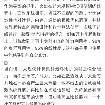
华为突围的抓手。比如在超大规模MoE模型训练过
程中，面对系统拥塞、资源不匹配的问题，华为创
造性地对计算、内存、通信的极致优化调度，并结
合昇腾特点的亲和设计和数学算法创新，实现了超
级并行，获得“动态指标”的提升。例如万卡昇腾集群
上，训练做到了万卡集群41%的算力利用率，98%
的集群可用性，95%的线性度，这些都是用户使用
中能感受到的真实算力。
坦白讲，大规模计算集群最终比拼的就是综合能
力，而不是单芯片能力。比如在散热这块，大量芯
片堆在一起会产生巨大热量，散不出去的话就会导
致系统瘫痪。再比如在光通信领域，光纤虽然有高
带宽和高速率的优势，但功耗高且比较脆弱，一个
小问题都可能导致系统断联。