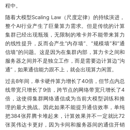
程中。
随着大模型Scaling Law（尺度定律）的持续演进，
整个AI行业产生了巨量算力需求。但是传统的计算
集群已经出现瓶颈，无限制的堆卡并不能带来算力
的线性提升，反而会产生“内存墙”、“规模墙”和“通
信墙”的问题。这是因为在集群内部，算力卡之间和
服务器之间并不是独立工作，而是需要边计算边“沟
通”，如果通信能力跟不上，就会出现算力闲置。
过去8年间，单卡硬件算力增长了40倍，但节点内总
线带宽只增长了9倍，跨节点的网络带宽只增长了4
倍，这使得集群网络通信成为当前大模型训练和推
理的最大挑战。因此如果不能提升通信效率，单纯
把384张昇腾卡堆起来，计算效果并不一定就比72
张英伟达卡更好，因为卡间和服务器间的通信开销