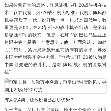
如果按照正常的思路，阵风战机与歼-20战斗机在技
术上存在代差，歼-20战斗机为标准五代机，阵风战
机要落后了一代，说好听一点，也只是四代半，数
量更是20:4，在20架歼-20战斗机齐出动，完全就
是碾压印军的状态。但是，在印军的巴达乌里亚上
将眼中完全是另一个意思了，他一方面承认：“加勒
万冲突后，紧张局势飙升至前所未有的水平，导致
中国大幅增强其空中力量。”也承认“歼-20被认为是
中国最先进的战斗机，是对‘阵风’战斗机的直接对
抗”。
阵风就4架，还敢说自己占尽优势？
另一方面，又玩起文字游戏，推出一个歪论：“印度