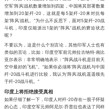
空军‘阵风’战机数量增加到四架，中国将其部署数量
增加到20架歼-20，这就是每5架歼-20来对抗每
架‘阵风’战机。”为什么不反思下，面对5架歼-20战
斗机，印度仅能派出1架的“阵风”战机的窘迫状态
呢？
不要以为，这是什么个别言论，其他印军人士也有
类似的言论，比如：印度空军前元帅拉古纳特·南比
亚尔表示：非常明确地表示：“阵风战斗机是目前天
空中最好的飞机”。“如果你必须将‘阵风’战机与中国
歼-20战斗机进行比较，我认为‘阵风’战机遥遥领先
于歼-20战斗机。”
印度上将拒绝接受真相
如果仔细了解一下，印度人对歼-20存在一股子怀疑
的心态，印度空军元帅阿尼尔·乔普拉也表达了同样