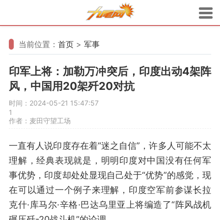
当前位置：
首页
>
军事
印军上将：加勒万冲突后，印度出动4架阵
风，中国用20架歼20对抗
时间：2024-05-21 15:47:57
1
作者：麦田守望工场
一直有人说印度存在着“迷之自信”，许多人可能不太
理解，经典表现就是，明明印度对中国没有任何军
事优势，印度却处处显现自己处于“优势”的感觉，现
在可以通过一个例子来理解，印度空军前参谋长拉
克什·库马尔·辛格·巴达乌里亚上将编造了“阵风战机
碾压歼-20战斗机”的论调。