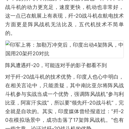
战斗机的动力更充足，速度更快，机动也非常好，
这一点已在航展上有表现，歼-20战斗机在航电技术
方面更是阵风战机无法比及，五代机技术不简单
的。
阵风遭遇歼-20，可能连对手的影子都看不到
对于歼-20战斗机的技术优势，印度人也心中明白，
在相关言论中，只能质疑，其中南比亚尔将阵风战
斗机参与实战当成一个优势，强调阵风战机“参与利
比亚，阿富汗实战”，所以要“领先歼-20战斗机”，完
全就是自吹的。其实，印度媒体曾经报道过：“歼-2
0在模拟场景中，成功击落了17架阵风战机。”也有
一些文章，论证过歼-20战斗机的优势。