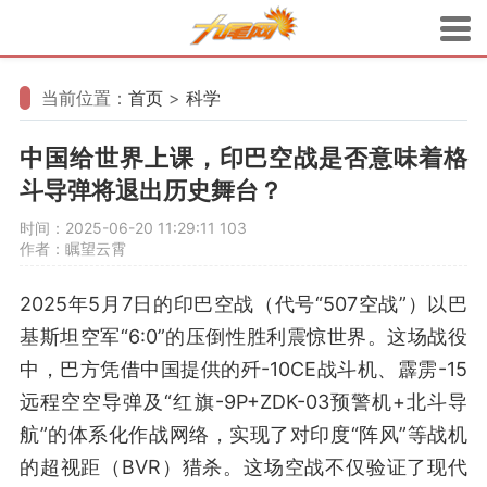
当前位置：
首页
>
科学
中国给世界上课，印巴空战是否意味着格
斗导弹将退出历史舞台？
时间：2025-06-20 11:29:11
103
作者：瞩望云霄
2025年5月7日的印巴空战（代号“507空战”）以巴
基斯坦空军“6:0”的压倒性胜利震惊世界。这场战役
中，巴方凭借中国提供的歼-10CE战斗机、霹雳-15
远程空空导弹及“红旗-9P+ZDK-03预警机+北斗导
航”的体系化作战网络，实现了对印度“阵风”等战机
的超视距（BVR）猎杀。这场空战不仅验证了现代