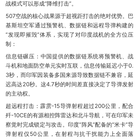
战模式可以形成“降维打击”。
507空战的核心战果源于超视距打击的绝对优势。巴
基斯坦空军通过预警机、数据链和远程导弹构建的
“发现即摧毁”体系，实现了对印度战机的全方位压
制：
信息链碾压：中国提供的数据链系统将预警机、战
斗机和地面防空单元实时互联，信息传输延迟小于0.
3秒，而印军因装备多国来源导致数据链不兼容，延
迟高达20秒。这4.7秒的时间差直接决定了导弹发射
的主动权。
超远程打击：霹雳-15导弹射程超过200公里，配合
歼-10CE的有源相控阵雷达和北斗导航，可在印军未
察觉时完成锁定与攻击。印度“阵风”配备的“米卡”导
弹射程仅50公里，在射程与抗干扰能力上全面落