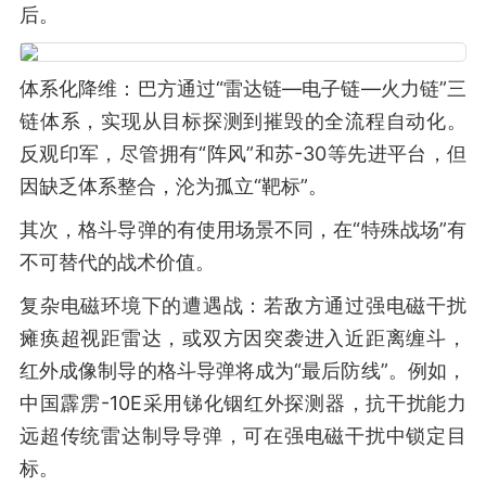
后。
体系化降维：巴方通过“雷达链—电子链—火力链”三
链体系，实现从目标探测到摧毁的全流程自动化。
反观印军，尽管拥有“阵风”和苏-30等先进平台，但
因缺乏体系整合，沦为孤立“靶标”。
其次，格斗导弹的有使用场景不同，在“特殊战场”有
不可替代的战术价值。
复杂电磁环境下的遭遇战：若敌方通过强电磁干扰
瘫痪超视距雷达，或双方因突袭进入近距离缠斗，
红外成像制导的格斗导弹将成为“最后防线”。例如，
中国霹雳-10E采用锑化铟红外探测器，抗干扰能力
远超传统雷达制导导弹，可在强电磁干扰中锁定目
标。