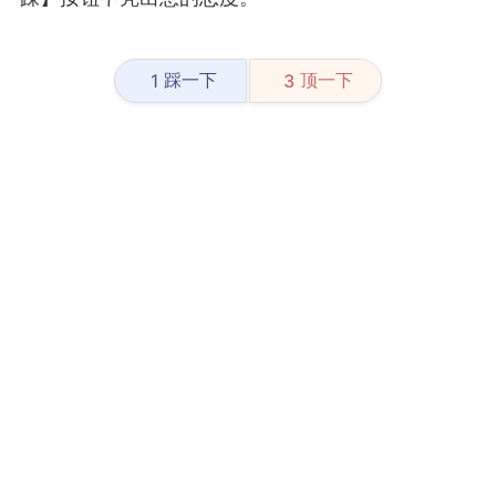
踩一下
顶一下
1
3