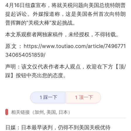
4月16日纽森宣布，将就关税问题向美国总统特朗普
提起诉讼。外媒报道称，这是美国各州首次向特朗
普挥舞的“关税大棒”发起挑战。
本文系观察者网独家稿件，未经授权，不得转载。
原文：https://www.toutiao.com/article/7496771
340654051859/
声明：该文仅代表作者本人观点，欢迎在下方【顶/
踩】按钮中亮出您的态度。
踩一下
顶一下
1
1
相关链接（加州, 美国, 日本）
日媒：日本最早谈判，仍得不到美国关税优待