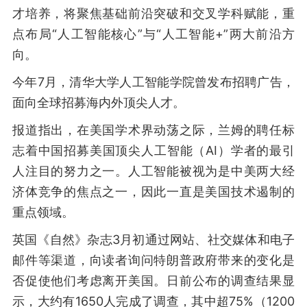
才培养，将聚焦基础前沿突破和交叉学科赋能，重
点布局“人工智能核心”与“人工智能+”两大前沿方
向。
今年7月，清华大学人工智能学院曾发布招聘广告，
面向全球招募海内外顶尖人才。
报道指出，在美国学术界动荡之际，兰姆的聘任标
志着中国招募美国顶尖人工智能（AI）学者的最引
人注目的努力之一。人工智能被视为是中美两大经
济体竞争的焦点之一，因此一直是美国技术遏制的
重点领域。
英国《自然》杂志3月初通过网站、社交媒体和电子
邮件等渠道，向读者询问特朗普政府带来的变化是
否促使他们考虑离开美国。日前公布的调查结果显
示，大约有1650人完成了调查，其中超75%（1200