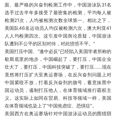
面、最严格的兴奋剂检测工作中，中国游泳队31名
选手过去半年多接受了最密集的检测，平均每人被
检测21次，人均被检测次数全球第一。相比之下，
美国队46名运动员人均仅被检测六次，澳大利亚41
人人均检测四次。这引发中国舆论质疑，中国游泳
队遭到不公平的区别对待，对此愤愤不平。”
美国打压中国、“逢中必反”已经陷入美国学者所称的
歇斯底里的地步，中国崛起了，要打压，中国企业
壮大了，要打压，中国科技突破了，要打压……现在
竟然将打压扩大至奥运赛场，在反兴奋剂问题上对
中国紧咬不放，打着反兴奋剂的旗号，蓄意抹黑中
国运动员，遏制打压他人，在体育领域推行霸权主
义。这实际上如同在贸易、科技等领域一样，美国
在体育领域也染上了“中国焦虑症、恐惧症”。
美国西方在奥运赛场针对中国游泳运动员的围猎阴