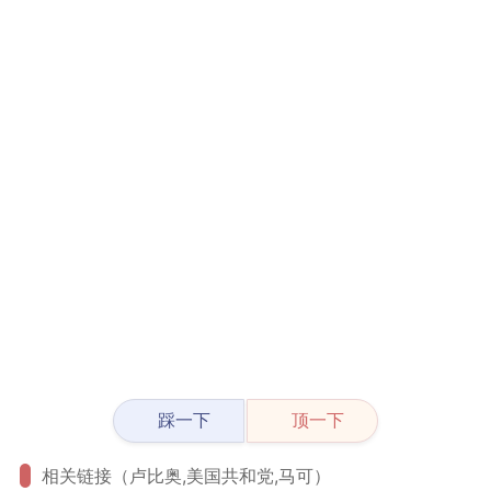
踩一下
顶一下
相关链接（卢比奥,美国共和党,马可）