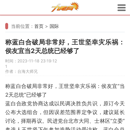
当前位置：
首页
>
国际
称蓝白合破局非常好，王世坚幸灾乐祸：
侯友宜当2天总统已经够了
时间：2023-11-18 23:19:12
1
作者：台海大师兄
称蓝白合破局非常好，王世坚幸灾乐祸：侯友宜“当
2天总统”已经够了
蓝白合政党协商达成以民调决胜负共识，原订今天
公布大选组合，但因误差范围界定争议，建议延长
讨论，择期再议。民进党台北市大同、士林区“立委”
参选人王世坚下午参加造势活动受访称，蓝白合总