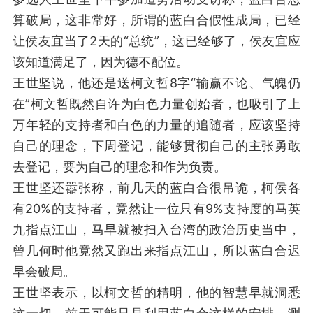
算破局，这非常好，所谓的蓝白合假性成局，已经
让侯友宜当了2天的“总统”，这已经够了，侯友宜应
该知道满足了，因为德不配位。
王世坚说，他还是送柯文哲8字“输赢不论、气魄仍
在”柯文哲既然自许为白色力量创始者，也吸引了上
万年轻的支持者和白色的力量的追随者，应该坚持
自己的理念，下周登记，能够贯彻自己的主张勇敢
去登记，要为自己的理念和作为负责。
王世坚还嚣张称，前几天的蓝白合很吊诡，柯侯各
有20%的支持者，竟然让一位只有9%支持度的马英
九指点江山，马早就被扫入台湾的政治历史当中，
曾几何时他竟然又跑出来指点江山，所以蓝白合迟
早会破局。
王世坚表示，以柯文哲的精明，他的智慧早就洞悉