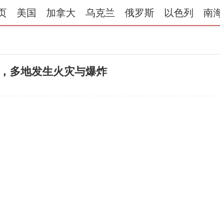
页
美国
加拿大
乌克兰
俄罗斯
以色列
南
，多地发生火灾与爆炸