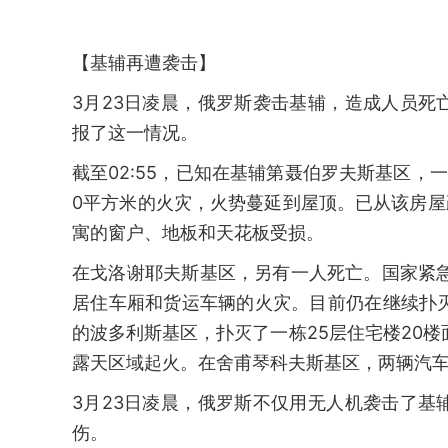
【基辅再遭袭击】
3月23日凌晨，俄罗斯袭击基辅，造成人员
报了这一情况。
截至02:55，已知在基辅第聂伯罗夫斯基区，
0平方米的火灾，火势蔓延到屋顶。已从该房屋
寓的窗户、地板和天花板受损。
在戈洛谢耶夫斯基区，另有一人死亡。国家紧
居住车厢和货运车辆的火灾。目前仍在继续扑灭
的波多利斯基区，扑灭了一栋25层住宅楼20
露天区域起火。在舍甫琴科夫斯基区，两辆汽
3月23日凌晨，俄罗斯不仅用无人机袭击了
伤。