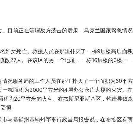
死亡。目前正在清理敌方袭击的后果。乌克兰国家紧急情
一名妇女死亡。救援人员在那里扑灭了一栋9层楼高层面积
疏散27人。在该区的另一个地址，一栋16层楼的6楼，
急情况服务局的工作人员在那里扑灭了一个面积为60平
一栋面积为2000平方米的4层办公仓库大楼的火灾。
楼面积为20平方米的火灾。在杰斯尼亚斯基区，炮击导致
车受损。
基辅市与基辅州基辅州军事行政当局报告说，在布恰区有