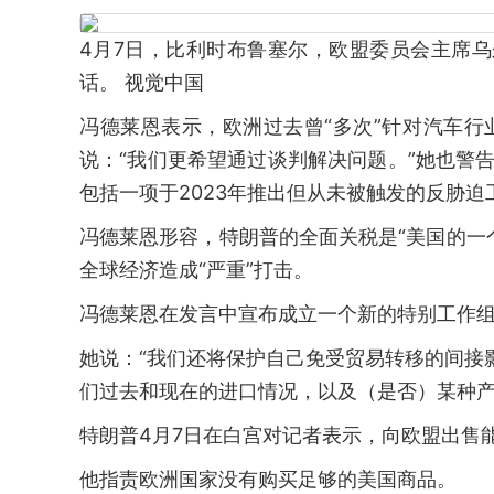
4月7日，比利时布鲁塞尔，欧盟委员会主席
话。 视觉中国
冯德莱恩表示，欧洲过去曾“多次”针对汽车行
说：“我们更希望通过谈判解决问题。”她也警告
包括一项于2023年推出但从未被触发的反胁迫
冯德莱恩形容，特朗普的全面关税是“美国的一
全球经济造成“严重”打击。
冯德莱恩在发言中宣布成立一个新的特别工作
她说：“我们还将保护自己免受贸易转移的间接
们过去和现在的进口情况，以及（是否）某种产
特朗普4月7日在白宫对记者表示，向欧盟出售
他指责欧洲国家没有购买足够的美国商品。