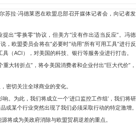
乌尔苏拉·冯德莱恩在欧盟总部召开媒体记者会，向记者
业提出“零换零”协议，但美方“没有作出适当反应”。冯
说，欧盟委员会将在“必要时”动用“所有可用工具”进行
工具（ACI），对美国的科技、银行等服务业进行打击。
个重大转折点”，将令美国消费者和企业付出“巨大代价”
组，密切关注全球商业的变化。
影响。为此，我们将成立一个‘进口监控工作组’，我们将
品或某个行业突然出现了我们必须采取行动的特定激增。
能源将成为美政府消除与欧盟贸易逆差的重点。