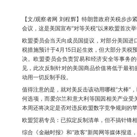
【文/观察者网 刘程辉】特朗普政府关税步步
会议，这是美国宣布“对等关税”以来欧盟首次
欧盟委员会当天向成员国提议，对部分美国进
税措施预计于4月15日起生效，但大部分关税
决。欧盟委员会负责贸易和经济安全等事务的
见，此次反制针对的美国商品价值将低于最初
动用一切反制手段。
值得注意的是，就对美反击该动用哪根“大棒”
何选项，而爱尔兰和意大利等国因相关产业受
本周还将决定是否对违反欧盟数字竞争规则的苹
欧盟贸易专员：已拟定反制清单，但不搞针锋
综合《金融时报》和“政客”新闻网等媒体报道