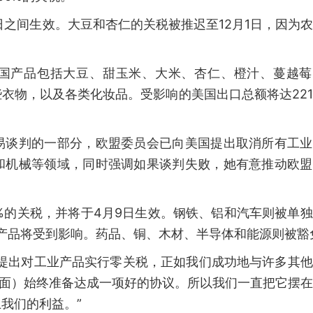
1日之间生效。大豆和杏仁的关税被推迟至12月1日，因为
的美国产品包括大豆、甜玉米、大米、杏仁、橙汁、蔓越
衣物，以及各类化妆品。受影响的美国出口总额将达22
易谈判的一部分，欧盟委员会已向美国提出取消所有工业
和机械等领域，同时强调如果谈判失败，她有意推动欧盟
%的关税，并将于4月9日生效。钢铁、铝和汽车则被单
制造产品将受到影响。药品、铜、木材、半导体和能源则被豁
经提出对工业产品实行零关税，正如我们成功地与许多其
方面）始终准备达成一项好的协议。所以我们一直把它摆
我们的利益。”