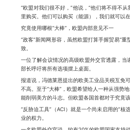
“欧盟对我们很不好，”他说，“他们将不得不
里购买。他们可以购买（能源），我们就可以在一
究竟使用哪根“大棒”，欧盟内部意见不一
“政客”新闻网形容，虽然欧盟打算手握贸易“
致。
一位了解会议情况的高级欧盟外交官透露，当
部长呼吁将所有选项摆上桌面。
报道说，冯德莱恩提出的欧美工业品关税互免可
不高。至于“大棒”，欧盟希望给人一种从强势
能削弱美方的斗志。但欧盟各国首都对于究竟
“反胁迫工具”（ACI）就是一个尚未启用的“
业的权力。
一名欧盟外交官说，约有20%的欧盟国家支持动