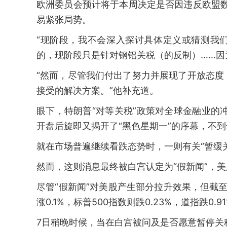
欧洲委员会预计将于本周决定是否因违反欧盟数
易紧张局势。
“现阶段，我不会深入探讨具体定义或猜测我
的，现阶段只是针对钢铝关税（的反制）……因
“然而，尽管我们付出了努力并展现了开放态
接受的解决方案。”他补充道。
眼下，特朗普“对等关税”政策对全球金融业的
开盘后旋即又揭开了“黑色星期一”的序幕，不
就在市场普遍继续看跌态势时，一则有关“暂缓
然而，这则消息最终被白宫认定为“假新闻”，
尽管“假新闻”对美股产生部分拉升效果，但截
涨0.1%，标普500指数则跌0.23%，道指跌0.9
7日稍晚时候，当在白宫被问及是否愿意暂停关