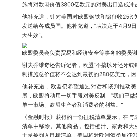
施将对欧盟价值3800亿欧元的对美出口造成冲
他补充道，针对美国对欧盟钢铁和铝征收25
发送给各成员国。他补充道，“表决定于4月9
天生效”。
欧盟委员会负责贸易和经济安全等事务的委员谢
谢夫乔维奇还告诉记者，欧盟“不搞以牙还牙或
制措施总价值将不会达到最初的280亿美元，
他补充道，欧盟仍希望通过对话和谈判推动美
展，欧盟将动用一切手段对美反制。“我们已
单一市场、欧盟生产者和消费者的利益。”
《金融时报》获得的一份征税清单显示，在与
清单中移除。其他商品，包括橙汁、家禽和大豆
士忌被列入目标清单，美国将对欧洲酒类加征2