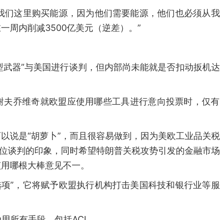
从我们这里购买能源，因为他们需要能源，他们也必须从
周内削减3500亿美元（逆差）。”
重型武器”与美国进行谈判，但内部尚未能就是否扣动扳机
谢夫乔维奇就欧盟应使用哪些工具进行意向投票时，仅有
以说是“胡萝卜”，而且很容易做到，因为美欧工业品关
地位谈判的印象，同时希望特朗普关税攻势引发的金融市
该用哪根大棒意见不一。
核选项”，它将赋予欧盟执行机构打击美国科技和银行业等
用所有手段，包括ACI。