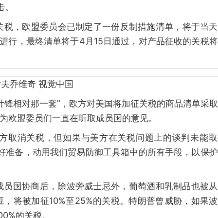
击。
%关税，欧盟委员会已制定了一份反制措施清单，将于当
日进行，最终清单将于4月15日通过，对产品征收的关税
夫乔维奇 视觉中国
针锋相对那一套”，欧方对美国将加征关税的商品清单采
因为欧盟委员们一直在听取成员国的意见。
方取消关税，但如果与美方在关税问题上的谈判未能取
做好准备，动用我们贸易防御工具箱中的所有手段，以保
成员国协商后，除波旁威士忌外，葡萄酒和乳制品也被从
，将被加征10%至25%的关税。特朗普曾威胁，如果
00%的关税。