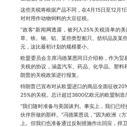
这些关税将根据产品不同，在4月15日至12月
对对用作动物饲料的大豆征税。
“政客”新闻网透露，被列入25%关税清单
草、铁、钢、铝、某些类型船只、纺织品及某些
元，这比最初计划的规模要小。
欧盟委员会主席冯德莱恩同日介绍称，作为贸
关税的协议，涵盖汽车、药品、化学品、塑料
朗普的关税政策进行报复。
特朗普已宣布对从欧盟进口的商品全面征收20
25%的关税。总计超过3800亿欧元的欧盟
“我们随时准备与美国谈判。事实上，我们已
伙伴所做的那样。”冯德莱恩说，“因为欧洲（
上。但我们也准备通过反制措施作出回应，捍卫