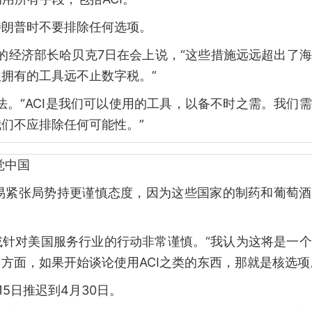
特朗普时不要排除任何选项。
任的经济部长哈贝克7日在会上说，“这些措施远远超出了
拥有的工具远不止数字税。”
法。“ACI是我们可以使用的工具，以备不时之需。我们
们不应排除任何可能性。”
觉中国
易紧张局势持更谨慎态度，因为这些国家的制药和葡萄酒
I或针对美国服务行业的行动非常谨慎。“我认为这将是一
方面，如果开始谈论使用ACI之类的东西，那就是核选项
5日推迟到4月30日。