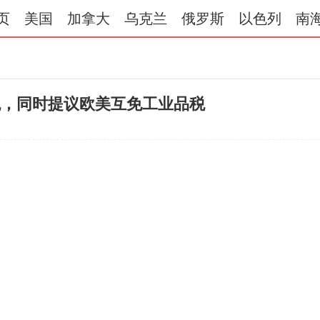
页
美国
加拿大
乌克兰
俄罗斯
以色列
南
税，同时提议欧美互免工业品税