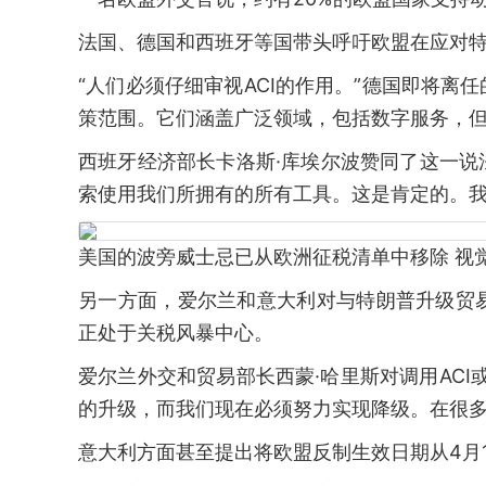
法国、德国和西班牙等国带头呼吁欧盟在应对
“人们必须仔细审视ACI的作用。”德国即将离
策范围。它们涵盖广泛领域，包括数字服务，但
西班牙经济部长卡洛斯·库埃尔波赞同了这一说
索使用我们所拥有的所有工具。这是肯定的。我
美国的波旁威士忌已从欧洲征税清单中移除 视
另一方面，爱尔兰和意大利对与特朗普升级贸
正处于关税风暴中心。
爱尔兰外交和贸易部长西蒙·哈里斯对调用AC
的升级，而我们现在必须努力实现降级。在很多
意大利方面甚至提出将欧盟反制生效日期从4月1