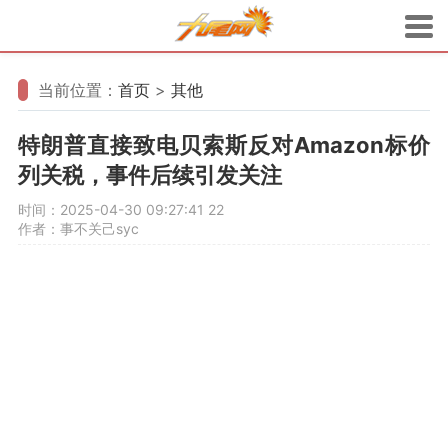
当前位置：
首页
>
其他
特朗普直接致电贝索斯反对Amazon标价
列关税，事件后续引发关注
时间：2025-04-30 09:27:41
22
作者：事不关己syc