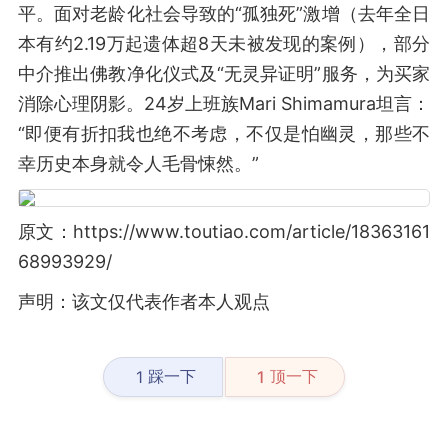
平。面对老龄化社会导致的“孤独死”激增（去年全日
本有约2.19万起遗体超8天未被发现的案例），部分
中介推出佛教净化仪式及“无灵异证明”服务，为买家
消除心理阴影。24岁上班族Mari Shimamura坦言：
“即便有折扣我也绝不考虑，不仅是怕幽灵，那些不
幸历史本身就令人毛骨悚然。”
原文：https://www.toutiao.com/article/18363161
68993929/
声明：该文仅代表作者本人观点
踩一下
顶一下
1
1