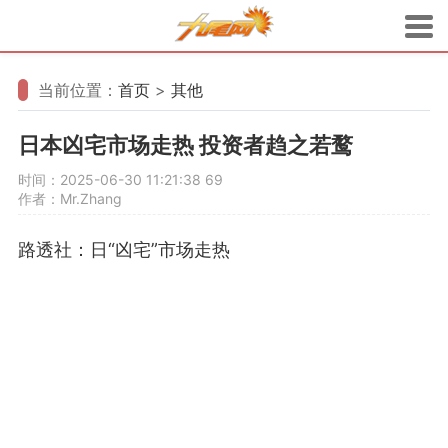
当前位置：
首页
>
其他
日本凶宅市场走热 投资者趋之若鹜
时间：2025-06-30 11:21:38
69
作者：Mr.Zhang
路透社：日“凶宅”市场走热