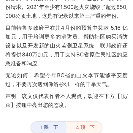
份请求。2021年至少有1,500起火灾烧毁了超过850,
000公顷土地，这是有记录以来第三严重的年份。
目前特鲁多政府已在其4月份的预算中拨款 5.16 亿
加元，用于培训更多的消防员、帮助社区购买消防
设备以及开发新的山火监测卫星系统。联邦政府还
将提供840万加元，用于支持BC省原住民社区的应
急准备和响应。
无论如何，希望今年BC省的山火季节能够平安度
过，不要再次遇到像洛杉矶一样的干旱天气。
声明：该文仅代表作者本人观点，欢迎在下方【顶/
踩】按钮中亮出您的态度。
踩一下
顶一下
1
4