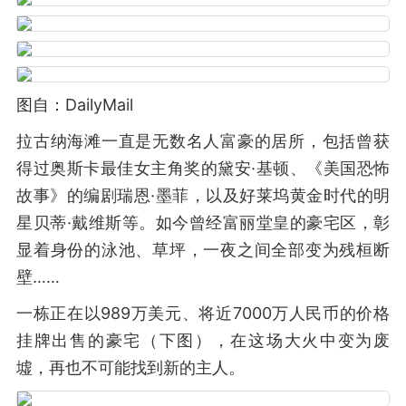
图自：DailyMail
拉古纳海滩一直是无数名人富豪的居所，包括曾获
得过奥斯卡最佳女主角奖的黛安·基顿、《美国恐怖
故事》的编剧瑞恩·墨菲，以及好莱坞黄金时代的明
星贝蒂·戴维斯等。如今曾经富丽堂皇的豪宅区，彰
显着身份的泳池、草坪，一夜之间全部变为残桓断
壁……
一栋正在以989万美元、将近7000万人民币的价格
挂牌出售的豪宅（下图），在这场大火中变为废
墟，再也不可能找到新的主人。