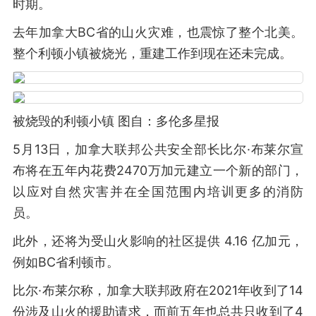
时期。
去年加拿大BC省的山火灾难，也震惊了整个北美。
整个利顿小镇被烧光，重建工作到现在还未完成。
被烧毁的利顿小镇 图自：多伦多星报
5月13日，加拿大联邦公共安全部长比尔·布莱尔宣
布将在五年内花费2470万加元建立一个新的部门，
以应对自然灾害并在全国范围内培训更多的消防
员。
此外，还将为受山火影响的社区提供 4.16 亿加元，
例如BC省利顿市。
比尔·布莱尔称，加拿大联邦政府在2021年收到了14
份涉及山火的援助请求，而前五年也总共只收到了4