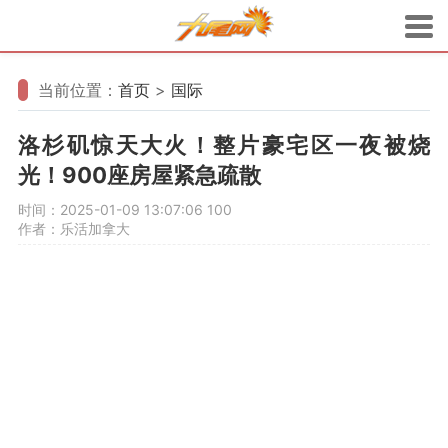
当前位置：
首页
>
国际
洛杉矶惊天大火！整片豪宅区一夜被烧
光！900座房屋紧急疏散
时间：2025-01-09 13:07:06
100
作者：乐活加拿大