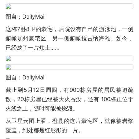
图自：DailyMail
这栋7卧8卫的豪宅，后院设有自己的游泳池，一侧
俯瞰加州豪宅区，另一侧俯瞰拉古纳海滩。如今，
已经成了一片焦土……
图自：DailyMail
截止到5月12日周四，有900栋房屋的居民被迫疏
散，20栋房屋已经被大火吞没，还有 100栋正位于
火线之上，随时可能被烧毁。
从卫星云图上看，橙县的这片豪宅区，就像被岩浆
覆盖，到处都是红彤彤的一片。