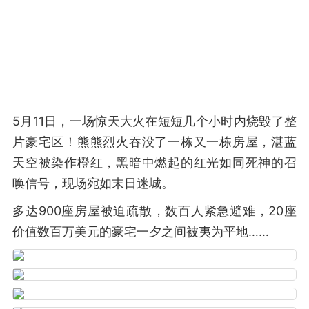
5月11日，一场惊天大火在短短几个小时内烧毁了整
片豪宅区！熊熊烈火吞没了一栋又一栋房屋，湛蓝
天空被染作橙红，黑暗中燃起的红光如同死神的召
唤信号，现场宛如末日迷城。
多达900座房屋被迫疏散，数百人紧急避难，20座
价值数百万美元的豪宅一夕之间被夷为平地……