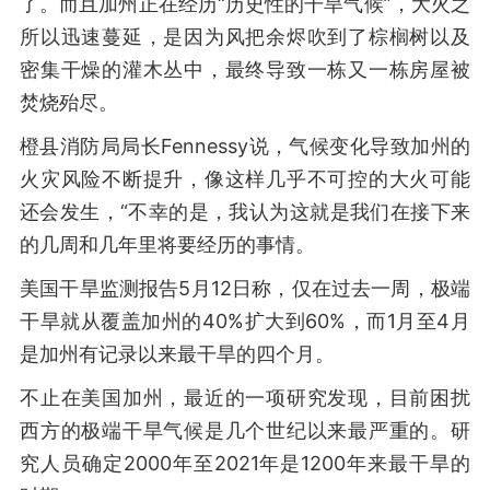
了。而且加州正在经历“历史性的干旱气候”，大火之
所以迅速蔓延，是因为风把余烬吹到了棕榈树以及
密集干燥的灌木丛中，最终导致一栋又一栋房屋被
焚烧殆尽。
橙县消防局局长Fennessy说，气候变化导致加州的
火灾风险不断提升，像这样几乎不可控的大火可能
还会发生，“不幸的是，我认为这就是我们在接下来
的几周和几年里将要经历的事情。
美国干旱监测报告5月12日称，仅在过去一周，极端
干旱就从覆盖加州的40%扩大到60%，而1月至4月
是加州有记录以来最干旱的四个月。
不止在美国加州，最近的一项研究发现，目前困扰
西方的极端干旱气候是几个世纪以来最严重的。研
究人员确定2000年至2021年是1200年来最干旱的