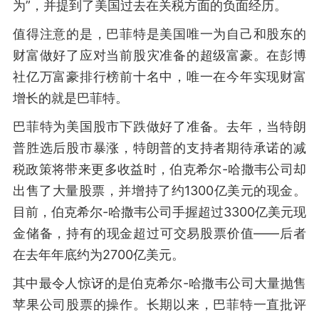
为”，并提到了美国过去在关税方面的负面经历。
值得注意的是，巴菲特是美国唯一为自己和股东的
财富做好了应对当前股灾准备的超级富豪。在彭博
社亿万富豪排行榜前十名中，唯一在今年实现财富
增长的就是巴菲特。
巴菲特为美国股市下跌做好了准备。去年，当特朗
普胜选后股市暴涨，特朗普的支持者期待承诺的减
税政策将带来更多收益时，伯克希尔-哈撒韦公司却
出售了大量股票，并增持了约1300亿美元的现金。
目前，伯克希尔-哈撒韦公司手握超过3300亿美元现
金储备，持有的现金超过可交易股票价值——后者
在去年年底约为2700亿美元。
其中最令人惊讶的是伯克希尔-哈撒韦公司大量抛售
苹果公司股票的操作。长期以来，巴菲特一直批评