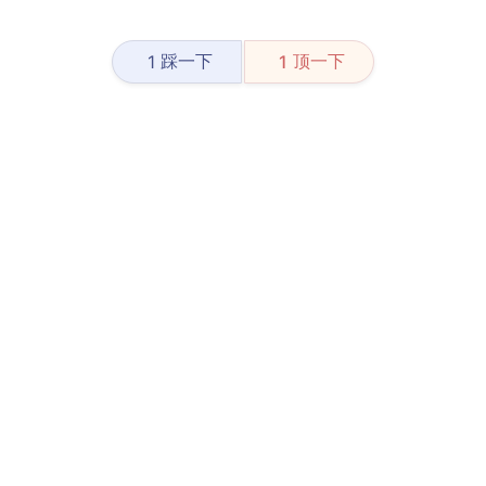
踩一下
顶一下
1
1