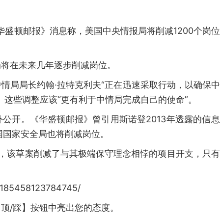
华盛顿邮报》消息称，美国中央情报局将削减1200个岗
局将在未来几年逐步削减岗位。
情局局长约翰·拉特克利夫“正在迅速采取行动，以确保
。这些调整应该“更有利于中情局完成自己的使命”。
公开。《华盛顿邮报》曾引用斯诺登2013年透露的信
国国家安全局也将削减岗位。
案，该草案削减了与其极端保守理念相悖的项目开支，只
0185458123784745/
顶/踩】按钮中亮出您的态度。