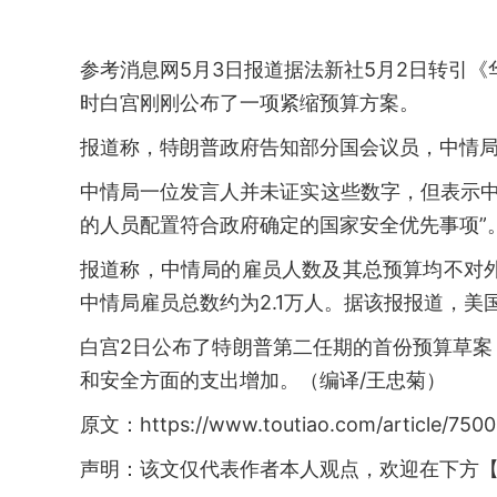
参考消息网5月3日报道据法新社5月2日转引《
时白宫刚刚公布了一项紧缩预算方案。
报道称，特朗普政府告知部分国会议员，中情
中情局一位发言人并未证实这些数字，但表示中
的人员配置符合政府确定的国家安全优先事项”
报道称，中情局的雇员人数及其总预算均不对外
中情局雇员总数约为2.1万人。据该报报道，美
白宫2日公布了特朗普第二任期的首份预算草
和安全方面的支出增加。（编译/王忠菊）
原文：https://www.toutiao.com/article/750
声明：该文仅代表作者本人观点，欢迎在下方【