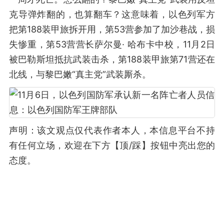
克导弹炸翻的，也算翻车？这意味着，以色列军方
把第188装甲旅拆开用，第53营参加了加沙巷战，损
失惨重，第53营营长萨尔曼· 哈布卡中校，11月2日
被巴勒斯坦抵抗武装击杀，第188装甲旅第71营还在
北线，与黎巴嫩“真主党”武装厮杀。
声明：该文观点仅代表作者本人，本信息平台不持
有任何立场，欢迎在下方【顶/踩】按钮中亮出您的
态度。