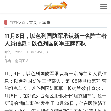
当前位置：
首页
>
军事
11月6日，以色列国防军承认新一名阵亡者
人员信息：以色列国防军王牌部队
时间：2023-11-06 14:46:31
1
作者：南国工场
11月6日，以色列国防军承认新一名阵亡者人员信
息：以色列国防军王牌部队，第188装甲旅第71 营
的坦克车长，以色列国防军军士长纳兰·埃什查尔，1
1月5日，在以色列占领区北部死于“坦克翻车”。这一
所谓的“翻车事件”发生于10月29日，他在医院躺了
一周才死亡。怎么翻的？黎巴嫩“真主党”武装用反坦