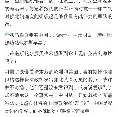
命，重新组织部署军队，在波兰、罗马尼亚和波罗
的海沿岸，与急着报仇的俄军正面对抗——如果到
时候北约确实能组织起足够数量有战斗力的军队的
话。
（难道斯托尔滕贝格希望看到它出现在英吉利海峡
吗？）
习惯了傲慢看待东方的欧洲和美国，会有斯托尔滕
贝格这样资深政客发出如此荒唐可笑的观点，或许
并不奇怪，他们还是没有意识到，或者说意识到了
却不敢承认一个事实是，中国从一开始就根本无需
站队，按照布林肯的“国际政治餐桌理论”，中国是餐
桌边的食客，而不像欧洲即将被写进菜单。