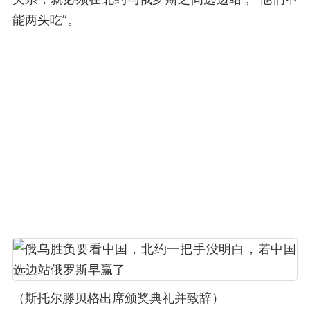
能两头吃”。
（斯托尔滕贝格出席颁奖典礼并致辞）