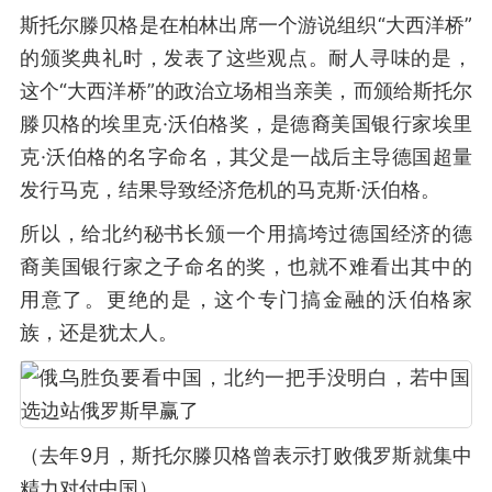
斯托尔滕贝格是在柏林出席一个游说组织“大西洋桥”
的颁奖典礼时，发表了这些观点。耐人寻味的是，
这个“大西洋桥”的政治立场相当亲美，而颁给斯托尔
滕贝格的埃里克·沃伯格奖，是德裔美国银行家埃里
克·沃伯格的名字命名，其父是一战后主导德国超量
发行马克，结果导致经济危机的马克斯·沃伯格。
所以，给北约秘书长颁一个用搞垮过德国经济的德
裔美国银行家之子命名的奖，也就不难看出其中的
用意了。更绝的是，这个专门搞金融的沃伯格家
族，还是犹太人。
（去年9月，斯托尔滕贝格曾表示打败俄罗斯就集中
精力对付中国）