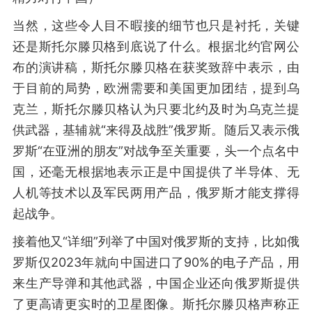
当然，这些令人目不暇接的细节也只是衬托，关键
还是斯托尔滕贝格到底说了什么。根据北约官网公
布的演讲稿，斯托尔滕贝格在获奖致辞中表示，由
于目前的局势，欧洲需要和美国更加团结，提到乌
克兰，斯托尔滕贝格认为只要北约及时为乌克兰提
供武器，基辅就“来得及战胜”俄罗斯。随后又表示俄
罗斯“在亚洲的朋友”对战争至关重要，头一个点名中
国，还毫无根据地表示正是中国提供了半导体、无
人机等技术以及军民两用产品，俄罗斯才能支撑得
起战争。
接着他又“详细”列举了中国对俄罗斯的支持，比如俄
罗斯仅2023年就向中国进口了90%的电子产品，用
来生产导弹和其他武器，中国企业还向俄罗斯提供
了更高请更实时的卫星图像。斯托尔滕贝格声称正