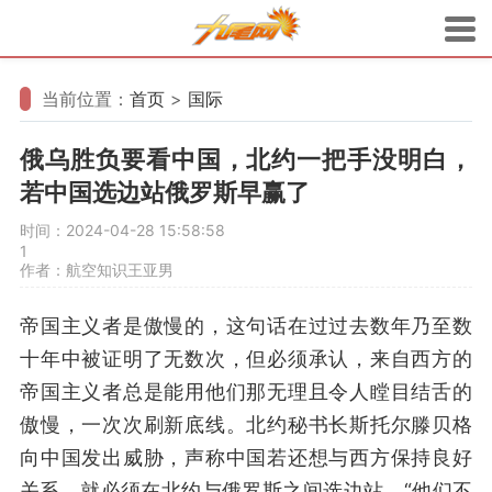
当前位置：
首页
>
国际
俄乌胜负要看中国，北约一把手没明白，
若中国选边站俄罗斯早赢了
时间：2024-04-28 15:58:58
1
作者：航空知识王亚男
帝国主义者是傲慢的，这句话在过过去数年乃至数
十年中被证明了无数次，但必须承认，来自西方的
帝国主义者总是能用他们那无理且令人瞠目结舌的
傲慢，一次次刷新底线。北约秘书长斯托尔滕贝格
向中国发出威胁，声称中国若还想与西方保持良好
关系，就必须在北约与俄罗斯之间选边站，“他们不