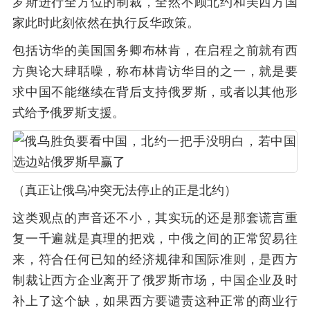
罗斯进行全方位的制裁，全然不顾北约和美西方国
家此时此刻依然在执行反华政策。
包括访华的美国国务卿布林肯，在启程之前就有西
方舆论大肆聒噪，称布林肯访华目的之一，就是要
求中国不能继续在背后支持俄罗斯，或者以其他形
式给予俄罗斯支援。
（真正让俄乌冲突无法停止的正是北约）
这类观点的声音还不小，其实玩的还是那套谎言重
复一千遍就是真理的把戏，中俄之间的正常贸易往
来，符合任何已知的经济规律和国际准则，是西方
制裁让西方企业离开了俄罗斯市场，中国企业及时
补上了这个缺，如果西方要谴责这种正常的商业行