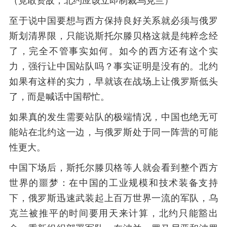
（竟敢资敌，北约应该立即制裁乌克兰）
至于说中国要想与西方保持良好关系就必须与俄罗
斯划清界限，只能说斯托尔滕贝格这就是纯粹念经
了，完全不管事实如何。如今的西方还有这个实
力，强行让中国站队吗？事实证明是没有的。北约
如果有这样的实力，早就该在战场上让俄罗斯低头
了，而是喊话中国帮忙。
如果真的发生需要站队的极端情况，中国也绝无可
能站在北约这一边，与俄罗斯处于同一阵营的可能
性更大。
中国下场后，斯托尔滕贝格等人就会看到整个西方
世界的噩梦：在中国的工业规模和技术装备支持
下，俄罗斯迅速武装起上百万世界一流的军队，乌
克兰被推平的时间要用天来计算，北约只能豁出