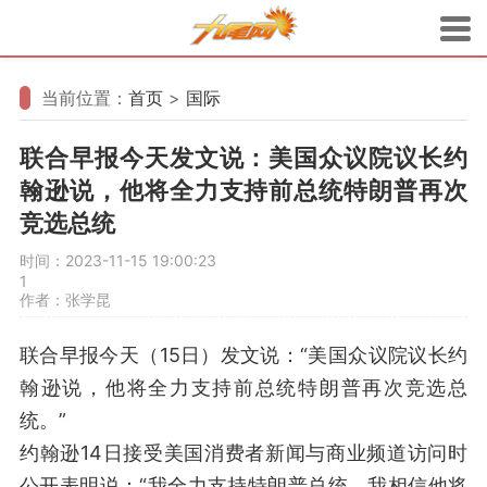
当前位置：
首页
>
国际
联合早报今天发文说：美国众议院议长约
翰逊说，他将全力支持前总统特朗普再次
竞选总统
时间：2023-11-15 19:00:23
1
作者：张学昆
联合早报今天（15日）发文说：“美国众议院议长约
翰逊说，他将全力支持前总统特朗普再次竞选总
统。”
约翰逊14日接受美国消费者新闻与商业频道访问时
公开表明说：“我全力支持特朗普总统。我相信他将