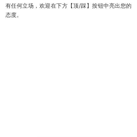
有任何立场，欢迎在下方【顶/踩】按钮中亮出您的
态度。