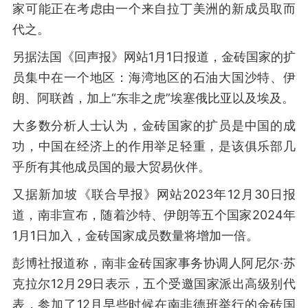
家可能正在考虑由一个来自拉丁美洲的新成员取而
代之。
另据法国《回声报》网站1月1日报道，金砖国家的扩
员集中在一个地区：海湾地区的石油大国沙特、伊
朗、阿联酋，加上“东非之虎”埃塞俄比亚以及埃及。
大多数分析人士认为，金砖国家的扩员是中国的成
功，中国在经济上的作用举足轻重，是该俱乐部几
乎所有其他成员国的最大贸易伙伴。
又据新加坡《联合早报》网站2023年12月30日报
道，南非宣布，随着沙特、伊朗等五个国家2024年
1月1日加入，金砖国家成员数量将增加一倍。
彭博社报道称，南非金砖国家事务协调人阿尼尔·苏
克拉尔12月29日表示，五个受邀国家派出高级别代
表，参加了12月早些时候在南非德班举行的金砖国