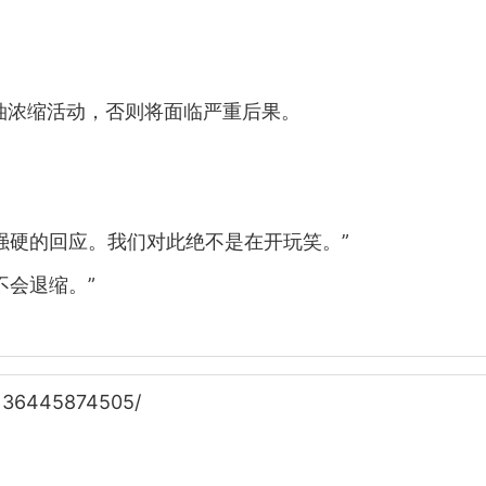
铀浓缩活动，否则将面临严重后果。
强硬的回应。我们对此绝不是在开玩笑。”
不会退缩。”
1136445874505/